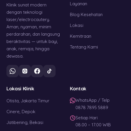
Layanan
Klinik sunat modern
dengan teknologi
Blog Kesehatan
laser/electrocautery.
Lokasi
Aman, nyaman, minim
perdarahan, dan langsung
Kemitraan
beraktivitas — untuk bayi,
Tentang Kami
anak, remaja, hingga
dewasa.
Lokasi Klinik
Kontak
WhatsApp / Telp
Otista, Jakarta Timur
0878 7895 5889
Cinere, Depok
Setiap Hari
Jatibening, Bekasi
08.00 – 17.00 WIB