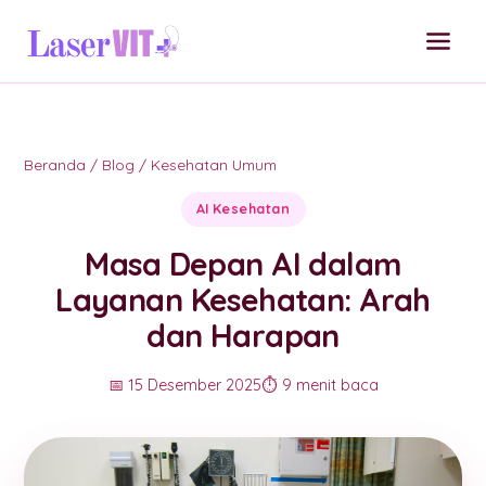
Beranda
/
Blog
/
Kesehatan Umum
AI Kesehatan
Masa Depan AI dalam
Layanan Kesehatan: Arah
dan Harapan
📅 15 Desember 2025
⏱️ 9 menit baca