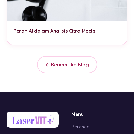
Peran AI dalam Analisis Citra Medis
← Kembali ke Blog
Menu
Beranda