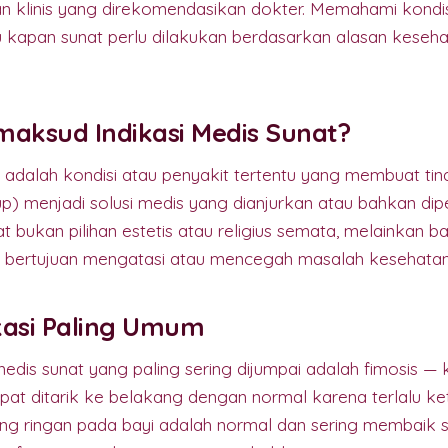
 klinis yang direkomendasikan dokter. Memahami kondisi-
u kapan sunat perlu dilakukan berdasarkan alasan keseh
aksud Indikasi Medis Sunat?
t adalah kondisi atau penyakit tertentu yang membuat tin
p) menjadi solusi medis yang dianjurkan atau bahkan dip
at bukan pilihan estetis atau religius semata, melainkan ba
 bertujuan mengatasi atau mencegah masalah kesehatan
ikasi Paling Umum
 medis sunat yang paling sering dijumpai adalah fimosis — 
apat ditarik ke belakang dengan normal karena terlalu ke
yang ringan pada bayi adalah normal dan sering membaik se