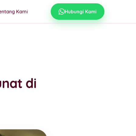
entang Kami
Hubungi Kami
nat di