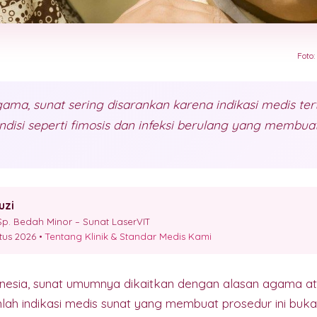
Foto
ama, sunat sering disarankan karena indikasi medis terte
disi seperti fimosis dan infeksi berulang yang membuat
uzi
p. Bedah Minor – Sunat LaserVIT
stus 2026 •
Tentang Klinik & Standar Medis Kami
nesia, sunat umumnya dikaitkan dengan alasan agama a
lah indikasi medis sunat yang membuat prosedur ini bukan