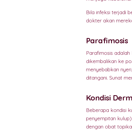
Bila infeksi terjad
dokter akan mereko
Parafimosis
Parafimosis adalah 
dikembalikan ke pos
menyebabkan nyeri,
ditangani. Sunat men
Kondisi Derm
Beberapa kondisi k
penyempitan kulup) 
dengan obat topika