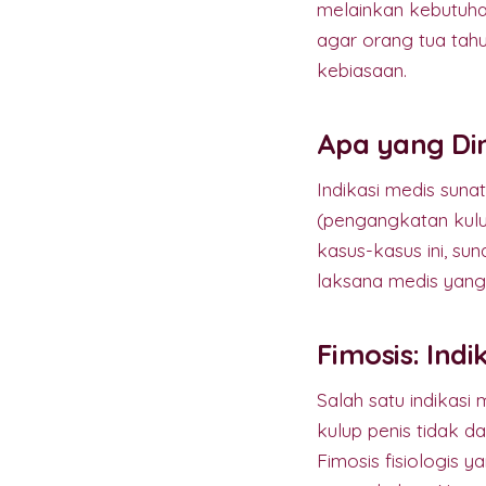
melainkan kebutuhan
agar orang tua tah
kebiasaan.
Apa yang Dim
Indikasi medis suna
(pengangkatan kulu
kasus-kasus ini, sun
laksana medis yang
Fimosis: Ind
Salah satu indikasi
kulup penis tidak d
Fimosis fisiologis 