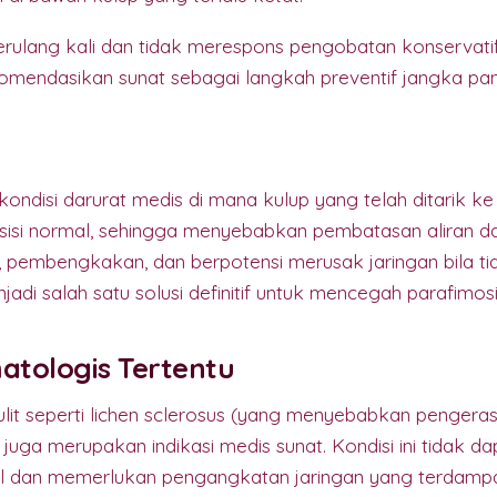
i berulang kali dan tidak merespons pengobatan konservati
mendasikan sunat sebagai langkah preventif jangka pan
kondisi darurat medis di mana kulup yang telah ditarik ke
isi normal, sehingga menyebabkan pembatasan aliran dara
 pembengkakan, dan berpotensi merusak jaringan bila ti
jadi salah satu solusi definitif untuk mencegah parafimos
atologis Tertentu
ulit seperti lichen sclerosus (yang menyebabkan pengera
juga merupakan indikasi medis sunat. Kondisi ini tidak da
l dan memerlukan pengangkatan jaringan yang terdampa