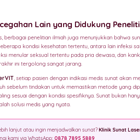
cegahan Lain yang Didukung Penelit
tas, berbagai penelitian ilmiah juga menunjukkan bahwa su
eberapa kondisi kesehatan tertentu, antara lain infeksi sa
nfeksi menular seksual tertentu pada pria dewasa, dan kan
akhir ini tergolong sangat jarang.
serVIT
, setiap pasien dengan indikasi medis sunat akan 
ruh sebelum tindakan untuk memastikan metode yang dipi
aling sesuai dengan kondisi spesifiknya. Sunat bukan hanya
alah solusi medis yang nyata.
ebih lanjut atau ingin menjadwalkan sunat?
Klinik Sunat Lase
gi kami via WhatsApp:
0878 7895 5889