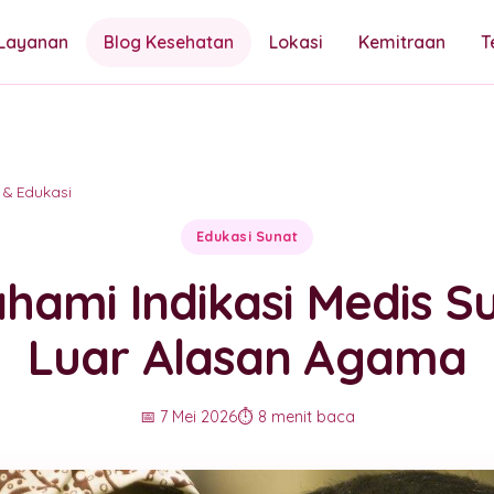
Layanan
Blog Kesehatan
Lokasi
Kemitraan
T
 & Edukasi
Edukasi Sunat
ami Indikasi Medis Su
Luar Alasan Agama
📅 7 Mei 2026
⏱️ 8 menit baca