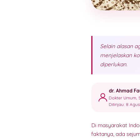
Selain alasan ag
menjelaskan kon
diperlukan.
dr. Ahmad Fa
Dokter Umum, S
Ditinjau: 8 Agu
Di masyarakat Indo
faktanya, ada sejum