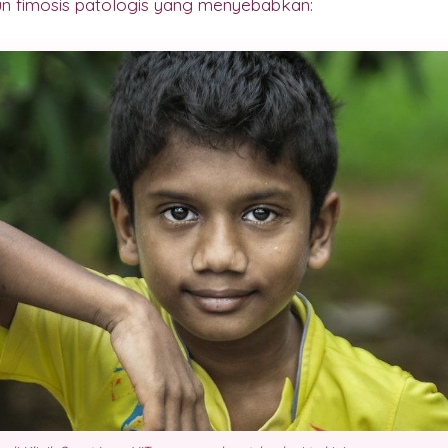
n fimosis patologis yang menyebabkan: