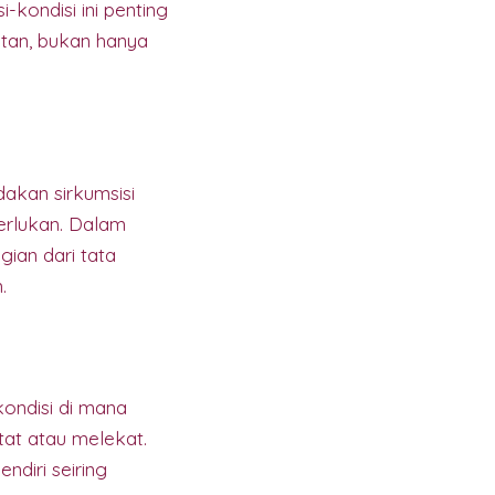
kondisi ini penting
atan, bukan hanya
dakan sirkumsisi
erlukan. Dalam
gian dari tata
.
kondisi di mana
tat atau melekat.
ndiri seiring