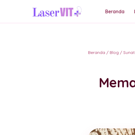
Beranda
Beranda
/
Blog
/
Sunat
Memah