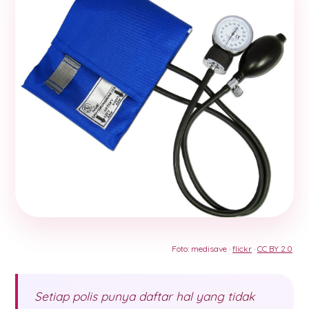
Foto: medisave ·
flickr
·
CC BY 2.0
Setiap polis punya daftar hal yang tidak