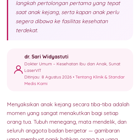
langkah pertolongan pertama yang tepat
saat anak kejang, serta kapan anak perlu
segera dibawa ke fasilitas kesehatan
terdekat.
dr. Sari Widyastuti
Dokter Umum – Kesehatan Ibu dan Anak, Sunat
LaserVIT
Ditinjau: 8 Agustus 2026 •
Tentang Klinik & Standar
Medis Kami
Menyaksikan anak kejang secara tiba-tiba adalah
momen yang sangat menakutkan bagi setiap
orang tua. Tubuh menegang, mata mendelik, dan
seluruh anggota badan bergetar — gambaran
yang membuat panik bahkan orang tua yang