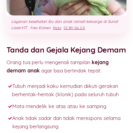
Layanan kesehatan ibu dan anak ramah keluarga di Sunat
LaserVIT.
·
Foto: ECohen ·
flickr
·
CC BY-SA 2.0
Tanda dan Gejala Kejang Demam
Orang tua perlu mengenali tampilan
kejang
demam anak
agar bisa bertindak tepat:
Tubuh menjadi kaku kemudian diikuti gerakan
berhentak-hentak (klonik) pada seluruh tubuh
Mata mendelik ke atas atau ke samping
Anak tidak sadar dan tidak merespons selama
kejang berlangsung