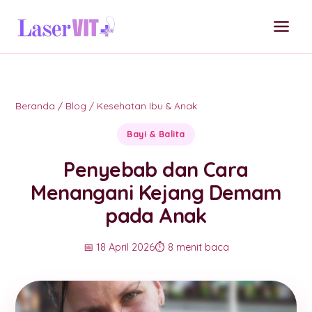
Beranda
/
Blog
/
Kesehatan Ibu & Anak
Bayi & Balita
Penyebab dan Cara
Menangani Kejang Demam
pada Anak
📅 18 April 2026
⏱️ 8 menit baca