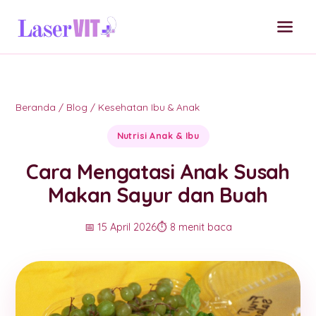
Beranda
/
Blog
/
Kesehatan Ibu & Anak
Nutrisi Anak & Ibu
Cara Mengatasi Anak Susah
Makan Sayur dan Buah
📅 15 April 2026
⏱️ 8 menit baca