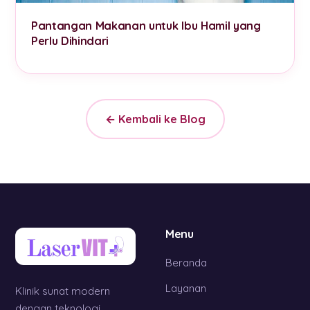
Pantangan Makanan untuk Ibu Hamil yang
Perlu Dihindari
← Kembali ke Blog
Menu
Beranda
Layanan
Klinik sunat modern
dengan teknologi