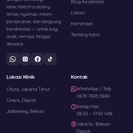
Blog Kesehatan
laser/electrocautery.
Lokasi
Aman, nyaman, minim
perdarahan, dan langsung
Kemitraan
beraktivitas — untuk bayi,
Tentang Kami
anak, remaja, hingga
dewasa.
Lokasi Klinik
Kontak
WhatsApp / Telp
Otista, Jakarta Timur
0878 7895 5889
Cinere, Depok
Setiap Hari
Jatibening, Bekasi
08.00 – 17.00 WIB
Jakarta · Bekasi ·
Depok