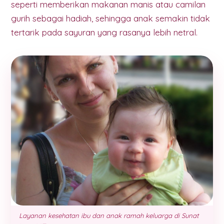
seperti memberikan makanan manis atau camilan
gurih sebagai hadiah, sehingga anak semakin tidak
tertarik pada sayuran yang rasanya lebih netral.
Layanan kesehatan ibu dan anak ramah keluarga di Sunat