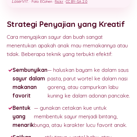
LaserVIT.
·
Foto: ECohen ·
flickr
·
CC BY-SA 2.0
Strategi Penyajian yang Kreatif
Cara menyajikan sayur dan buah sangat
menentukan apakah anak mau memakannya atau
tidak. Beberapa teknik yang terbukti efektif:
Sembunyikan
— haluskan bayam ke dalam saus
sayur dalam
pasta, parut wortel ke dalam nasi
makanan
goreng, atau campurkan labu
favorit
kuning ke dalam adonan pancake.
Bentuk
— gunakan cetakan kue untuk
yang
membentuk sayur menjadi bintang,
menarik
bunga, atau karakter lucu favorit anak.