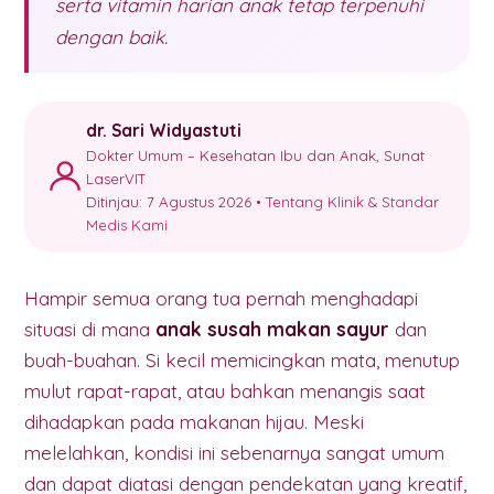
serta vitamin harian anak tetap terpenuhi
dengan baik.
dr. Sari Widyastuti
Dokter Umum – Kesehatan Ibu dan Anak, Sunat
LaserVIT
Ditinjau: 7 Agustus 2026 •
Tentang Klinik & Standar
Medis Kami
Hampir semua orang tua pernah menghadapi
situasi di mana
anak susah makan sayur
dan
buah-buahan. Si kecil memicingkan mata, menutup
mulut rapat-rapat, atau bahkan menangis saat
dihadapkan pada makanan hijau. Meski
melelahkan, kondisi ini sebenarnya sangat umum
dan dapat diatasi dengan pendekatan yang kreatif,