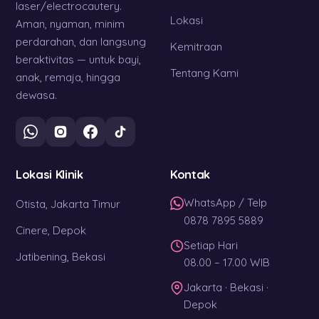
laser/electrocautery.
Lokasi
Aman, nyaman, minim
perdarahan, dan langsung
Kemitraan
beraktivitas — untuk bayi,
Tentang Kami
anak, remaja, hingga
dewasa.
Lokasi Klinik
Kontak
WhatsApp / Telp
Otista, Jakarta Timur
0878 7895 5889
Cinere, Depok
Setiap Hari
Jatibening, Bekasi
08.00 – 17.00 WIB
Jakarta · Bekasi ·
Depok