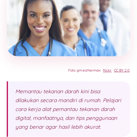
Foto: gm.esthermax ·
flickr
·
CC BY 2.0
Memantau tekanan darah kini bisa
dilakukan secara mandiri di rumah. Pelajari
cara kerja alat pemantau tekanan darah
digital, manfaatnya, dan tips penggunaan
yang benar agar hasil lebih akurat.