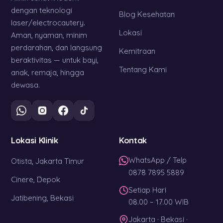
dengan teknologi
Blog Kesehatan
laser/electrocautery.
Lokasi
Aman, nyaman, minim
perdarahan, dan langsung
Kemitraan
beraktivitas — untuk bayi,
Tentang Kami
anak, remaja, hingga
dewasa.
Lokasi Klinik
Kontak
WhatsApp / Telp
Otista, Jakarta Timur
0878 7895 5889
Cinere, Depok
Setiap Hari
Jatibening, Bekasi
08.00 – 17.00 WIB
Jakarta · Bekasi ·