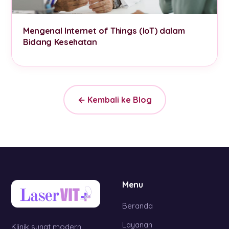
Mengenal Internet of Things (IoT) dalam
Bidang Kesehatan
← Kembali ke Blog
Menu
Beranda
Layanan
Klinik sunat modern