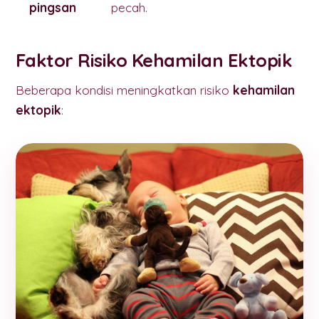
pingsan
pecah.
Faktor Risiko Kehamilan Ektopik
Beberapa kondisi meningkatkan risiko
kehamilan
ektopik
: