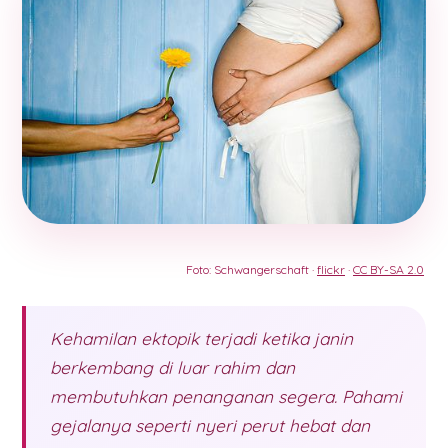
Foto: Schwangerschaft ·
flickr
·
CC BY-SA 2.0
Kehamilan ektopik terjadi ketika janin
berkembang di luar rahim dan
membutuhkan penanganan segera. Pahami
gejalanya seperti nyeri perut hebat dan