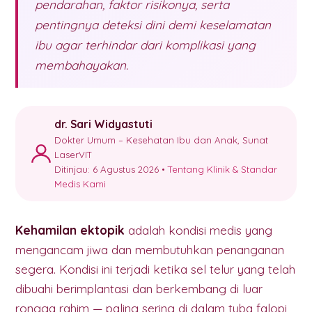
pendarahan, faktor risikonya, serta
pentingnya deteksi dini demi keselamatan
ibu agar terhindar dari komplikasi yang
membahayakan.
dr. Sari Widyastuti
Dokter Umum – Kesehatan Ibu dan Anak, Sunat
LaserVIT
Ditinjau: 6 Agustus 2026 •
Tentang Klinik & Standar
Medis Kami
Kehamilan ektopik
adalah kondisi medis yang
mengancam jiwa dan membutuhkan penanganan
segera. Kondisi ini terjadi ketika sel telur yang telah
dibuahi berimplantasi dan berkembang di luar
rongga rahim — paling sering di dalam tuba falopi,