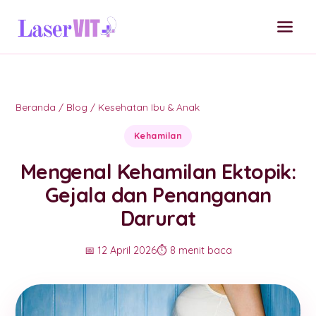
Beranda
/
Blog
/
Kesehatan Ibu & Anak
Kehamilan
Mengenal Kehamilan Ektopik:
Gejala dan Penanganan
Darurat
📅 12 April 2026
⏱️ 8 menit baca