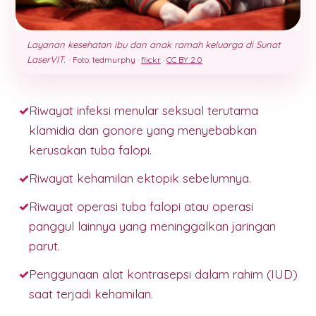
Layanan kesehatan ibu dan anak ramah keluarga di Sunat
LaserVIT.
·
Foto: tedmurphy ·
flickr
·
CC BY 2.0
Riwayat infeksi menular seksual terutama
klamidia dan gonore yang menyebabkan
kerusakan tuba falopi.
Riwayat kehamilan ektopik sebelumnya.
Riwayat operasi tuba falopi atau operasi
panggul lainnya yang meninggalkan jaringan
parut.
Penggunaan alat kontrasepsi dalam rahim (IUD)
saat terjadi kehamilan.