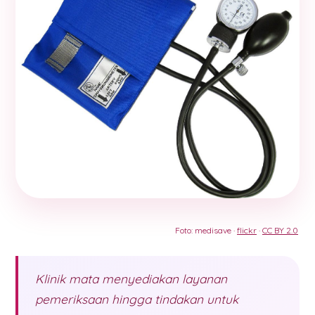
Foto: medisave ·
flickr
·
CC BY 2.0
Klinik mata menyediakan layanan
pemeriksaan hingga tindakan untuk