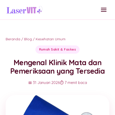
Beranda
/
Blog
/
Kesehatan Umum
Rumah Sakit & Faskes
Mengenal Klinik Mata dan
Pemeriksaan yang Tersedia
📅 31 Januari 2026
⏱️ 7 menit baca