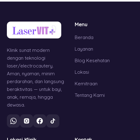
Menu
Beranda
Layanan
Klinik sunat modern
dengan teknologi
Blog Kesehatan
laser/electrocautery.
Lokasi
Aman, nyaman, minim
perdarahan, dan langsung
Kemitraan
beraktivitas — untuk bayi,
Tentang Kami
anak, remaja, hingga
dewasa.
Lokasi Klinik
Kontak