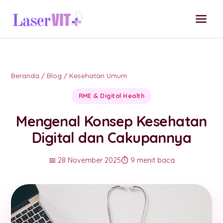
Beranda
/
Blog
/
Kesehatan Umum
RME & Digital Health
Mengenal Konsep Kesehatan
Digital dan Cakupannya
📅 28 November 2025
⏱️ 9 menit baca