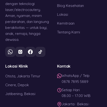
dengan teknologi
Blog Kesehatan
laser/electrocautery.
Lokasi
Aman, nyaman, minim
perdarahan, dan langsung
Kemitraan
beraktivitas — untuk bayi,
Tentang Kami
anak, remaja, hingga
dewasa.
Lokasi Klinik
Kontak
WhatsApp / Telp
Otista, Jakarta Timur
0878 7895 5889
Cinere, Depok
Setiap Hari
Jatibening, Bekasi
08.00 – 17.00 WIB
Jakarta · Bekasi ·