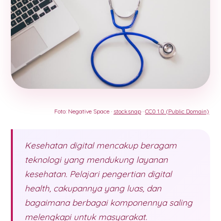
Foto: Negative Space ·
stocksnap
·
CC0 1.0 (Public Domain)
Kesehatan digital mencakup beragam
teknologi yang mendukung layanan
kesehatan. Pelajari pengertian digital
health, cakupannya yang luas, dan
bagaimana berbagai komponennya saling
melengkapi untuk masyarakat.