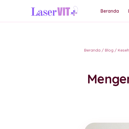
Beranda
Beranda
/
Blog
/
Kese
Mengen