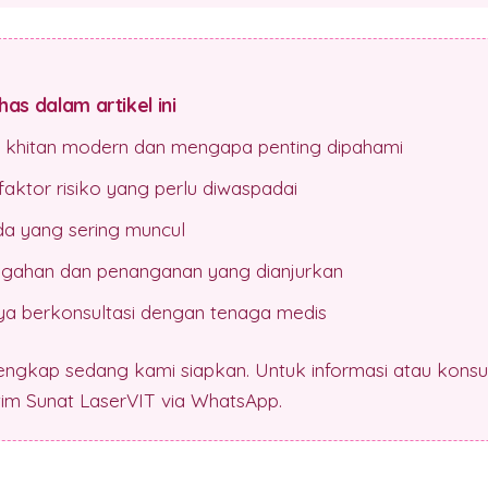
as dalam artikel ini
n khitan modern dan mengapa penting dipahami
aktor risiko yang perlu diwaspadai
da yang sering muncul
gahan dan penanganan yang dianjurkan
a berkonsultasi dengan tenaga medis
lengkap sedang kami siapkan. Untuk informasi atau konsul
 tim Sunat LaserVIT via WhatsApp.