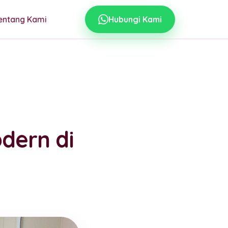
entang Kami
Hubungi Kami
dern di