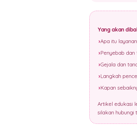
Yang akan dibah
Apa itu layana
Penyebab dan f
Gejala dan tan
Langkah pence
Kapan sebaikny
Artikel edukasi 
silakan hubungi