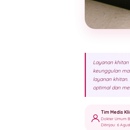
Layanan khitan
keunggulan mas
layanan khitan
optimal dan me
Tim Medis Kl
Dokter Umum Ber
Ditinjau: 6 Agu