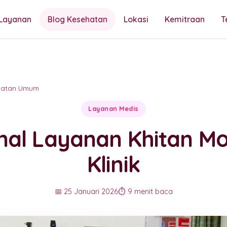
Layanan
Blog Kesehatan
Lokasi
Kemitraan
T
hatan Umum
Layanan Medis
al Layanan Khitan Mo
Klinik
📅 25 Januari 2026
⏱️ 9 menit baca