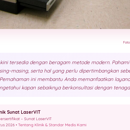
Foto
 kini tersedia dengan beragam metode modern. Pahami 
ing-masing, serta hal yang perlu dipertimbangkan seb
. Pemahaman ini membantu Anda memanfaatkan layana
ngetahui kapan sebaiknya berkonsultasi dengan tenaga
inik Sunat LaserVIT
sertifikat – Sunat LaserVIT
stus 2026 •
Tentang Klinik & Standar Medis Kami