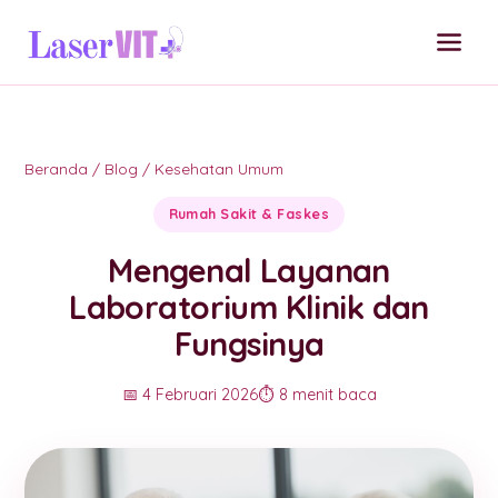
Beranda
/
Blog
/
Kesehatan Umum
Rumah Sakit & Faskes
Mengenal Layanan
Laboratorium Klinik dan
Fungsinya
📅 4 Februari 2026
⏱️ 8 menit baca