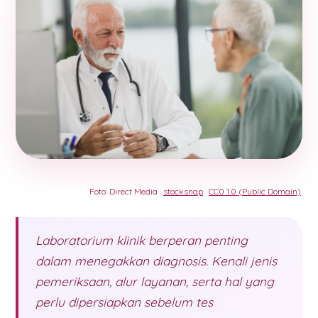
Foto: Direct Media ·
stocksnap
·
CC0 1.0 (Public Domain)
Laboratorium klinik berperan penting
dalam menegakkan diagnosis. Kenali jenis
pemeriksaan, alur layanan, serta hal yang
perlu dipersiapkan sebelum tes