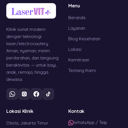
Menu
Beranda
Layanan
Klinik sunat modern
dengan teknologi
Blog Kesehatan
laser/electrocautery.
Lokasi
Aman, nyaman, minim
perdarahan, dan langsung
Kemitraan
beraktivitas — untuk bayi,
Tentang Kami
anak, remaja, hingga
dewasa.
Lokasi Klinik
Kontak
WhatsApp / Telp
Otista, Jakarta Timur