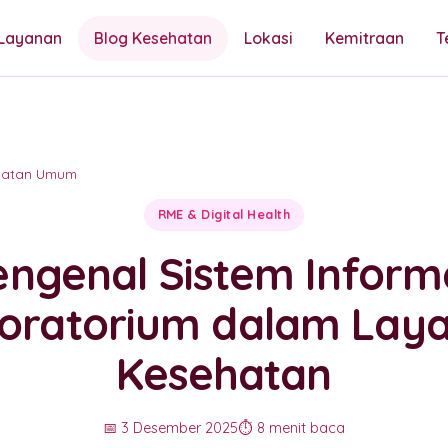
Layanan
Blog Kesehatan
Lokasi
Kemitraan
T
hatan Umum
RME & Digital Health
ngenal Sistem Inform
oratorium dalam Lay
Kesehatan
📅 3 Desember 2025
⏱️ 8 menit baca