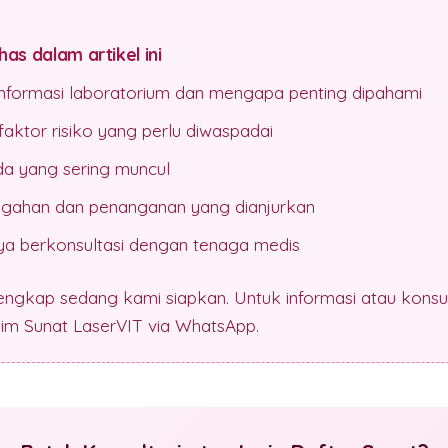
as dalam artikel ini
 informasi laboratorium dan mengapa penting dipahami
aktor risiko yang perlu diwaspadai
da yang sering muncul
gahan dan penanganan yang dianjurkan
a berkonsultasi dengan tenaga medis
lengkap sedang kami siapkan. Untuk informasi atau konsul
 tim Sunat LaserVIT via WhatsApp.