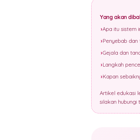
Yang akan dibah
Apa itu sistem
Penyebab dan f
Gejala dan tan
Langkah pence
Kapan sebaikny
Artikel edukasi 
silakan hubungi