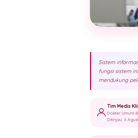
Sistem informas
fungsi sistem 
mendukung pela
Tim Medis Kl
Dokter Umum Ber
Ditinjau: 6 Agu