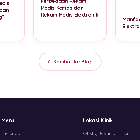
Perbedaan Rekam
edis
Medis Kertas dan
 dan
Rekam Medis Elektronik
g?
Manfa
Elektro
← Kembali ke Blog
Menu
Lokasi Klinik
Beranda
Otista, Jakarta Timur