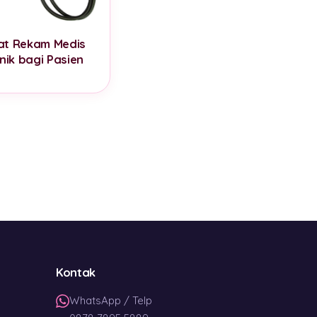
at Rekam Medis
nik bagi Pasien
Kontak
WhatsApp / Telp