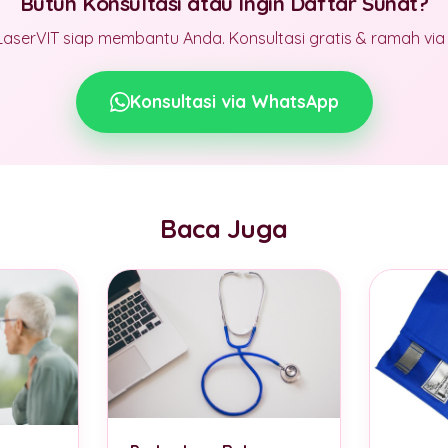
Butuh Konsultasi atau Ingin Daftar Sunat?
LaserVIT siap membantu Anda. Konsultasi gratis & ramah vi
Konsultasi via WhatsApp
Baca Juga