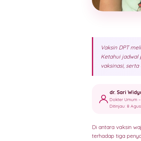
Vaksin DPT melin
Ketahui jadwal
vaksinasi, ser
dr. Sari Widy
Dokter Umum – 
Ditinjau: 8 Agu
Di antara vaksin wa
terhadap tiga penyaki