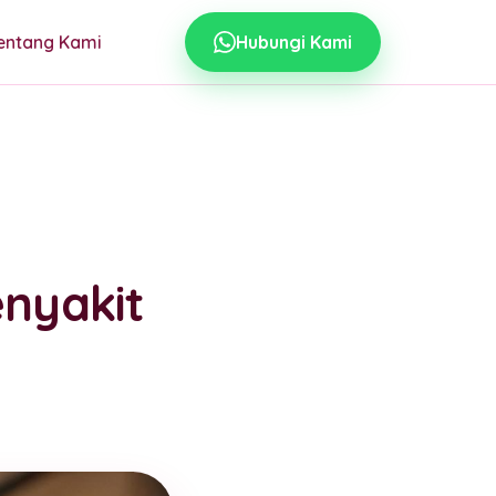
entang Kami
Hubungi Kami
nyakit