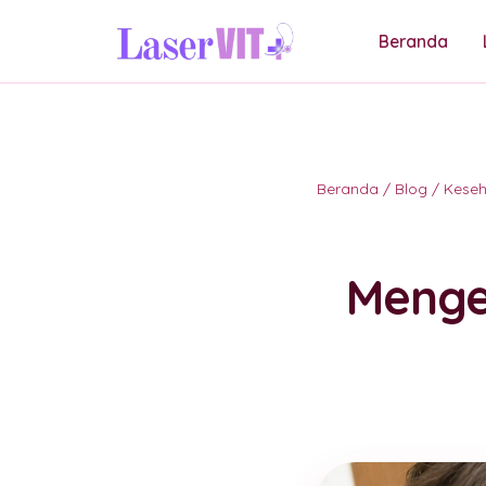
Beranda
Beranda
/
Blog
/
Keseh
Menge