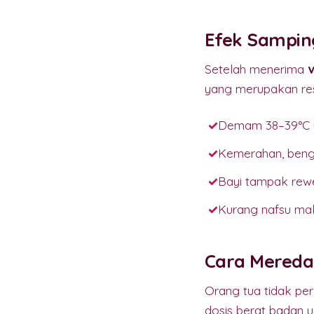
Efek Sampin
Setelah menerima
yang merupakan res
Demam 38–39°C y
Kemerahan, bengk
Bayi tampak rewe
Kurang nafsu mak
Cara Mereda
Orang tua tidak pe
dosis berat badan 