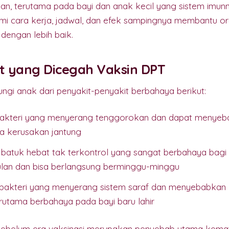
an, terutama pada bayi dan anak kecil yang sistem imun
 cara kerja, jadwal, dan efek sampingnya membantu or
dengan lebih baik.
t yang Dicegah Vaksin DPT
ngi anak dari penyakit-penyakit berbahaya berikut:
 bakteri yang menyerang tenggorokan dan dapat menye
ta kerusakan jantung
batuk hebat tak terkontrol yang sangat berbahaya bagi 
lan dan bisa berlangsung berminggu-minggu
bakteri yang menyerang sistem saraf dan menyebabkan 
erutama berbahaya pada bayi baru lahir
i sebelum era vaksinasi merupakan penyebab utama kemati