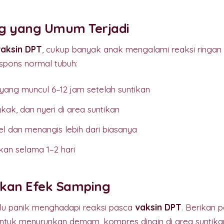
g yang Umum Terjadi
vaksin DPT
, cukup banyak anak mengalami reaksi ringan
pons normal tubuh:
ang muncul 6–12 jam setelah suntikan
ak, dan nyeri di area suntikan
l dan menangis lebih dari biasanya
an selama 1–2 hari
kan Efek Samping
rlu panik menghadapi reaksi pasca
vaksin DPT
. Berikan 
untuk menurunkan demam, kompres dingin di area suntika