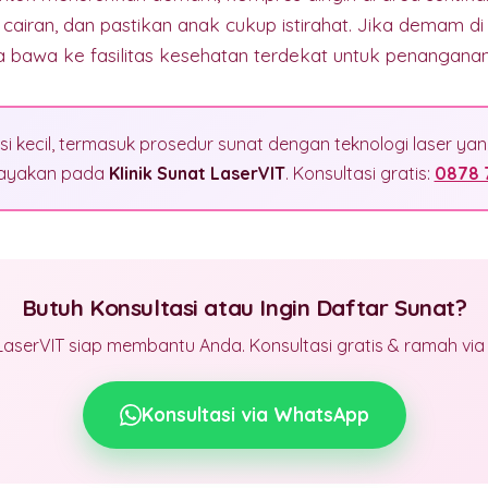
cairan, dan pastikan anak cukup istirahat. Jika demam di
 bawa ke fasilitas kesehatan terdekat untuk penanganan l
si kecil, termasuk prosedur sunat dengan teknologi laser y
rcayakan pada
Klinik Sunat LaserVIT
. Konsultasi gratis:
0878 
Butuh Konsultasi atau Ingin Daftar Sunat?
LaserVIT siap membantu Anda. Konsultasi gratis & ramah vi
Konsultasi via WhatsApp