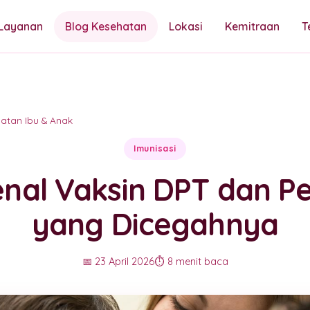
Layanan
Blog Kesehatan
Lokasi
Kemitraan
T
atan Ibu & Anak
Imunisasi
nal Vaksin DPT dan Pe
yang Dicegahnya
📅 23 April 2026
⏱️ 8 menit baca