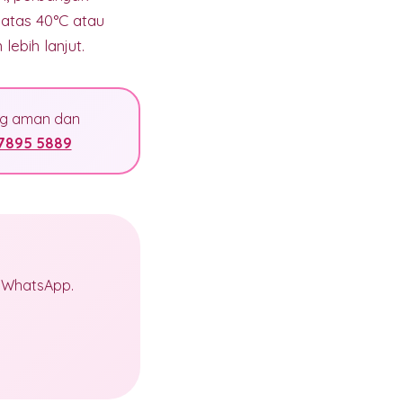
 atas 40°C atau
ebih lanjut.
ang aman dan
7895 5889
a WhatsApp.