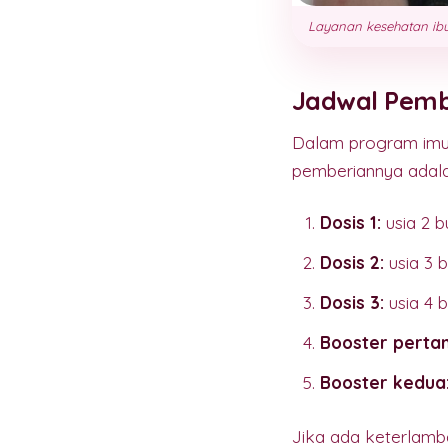
Layanan kesehatan ibu
Jadwal Pemb
Dalam program imun
pemberiannya adala
Dosis 1:
usia 2 b
Dosis 2:
usia 3 b
Dosis 3:
usia 4 b
Booster perta
Booster kedua
Jika ada keterlamba