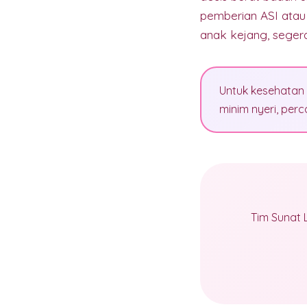
pemberian ASI atau 
anak kejang, segera
Untuk kesehatan 
minim nyeri, pe
Tim Sunat 