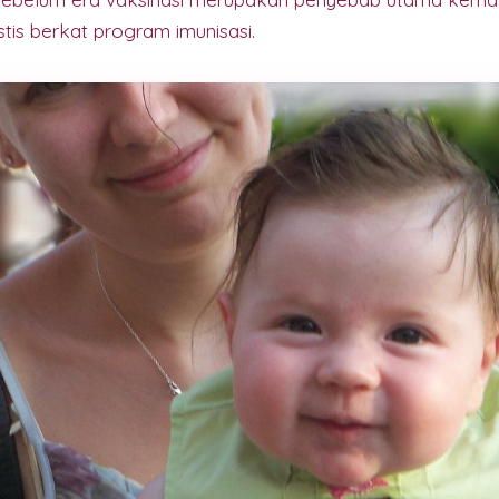
tis berkat program imunisasi.