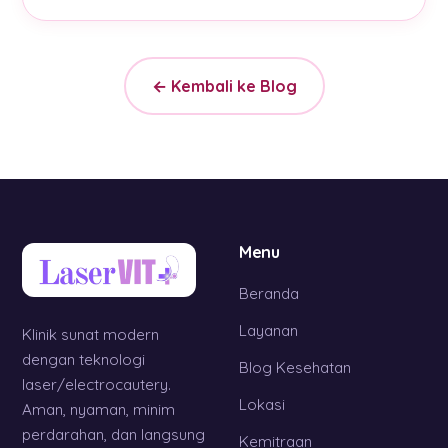
← Kembali ke Blog
Menu
Beranda
Layanan
Klinik sunat modern
dengan teknologi
Blog Kesehatan
laser/electrocautery.
Lokasi
Aman, nyaman, minim
perdarahan, dan langsung
Kemitraan