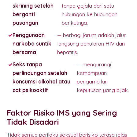
skrining setelah
tanpa gejala dari satu
berganti
hubungan ke hubungan
pasangan
berikutnya.
Penggunaan
— berbagi jarum adalah jalur
narkoba suntik
langsung penularan HIV dan
bersama
hepatitis.
Seks tanpa
— mengurangi
perlindungan setelah
kemampuan
konsumsi alkohol atau
pengambilan
zat psikoaktif
keputusan yang bijak.
Faktor Risiko IMS yang Sering
Tidak Disadari
Tidak semua perilaku seksual berisiko terasa jelas