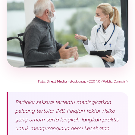
Foto: Direct Media ·
stocksnap
·
CC0 1.0 (Public Domain)
Perilaku seksual tertentu meningkatkan
peluang tertular IMS. Pelajari faktor risiko
yang umum serta langkah-langkah praktis
untuk menguranginya demi kesehatan