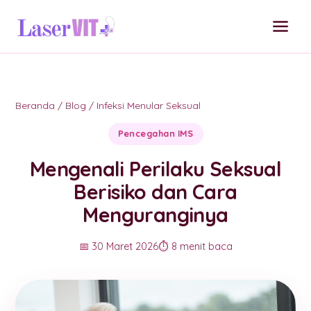
Beranda
/
Blog
/
Infeksi Menular Seksual
Pencegahan IMS
Mengenali Perilaku Seksual
Berisiko dan Cara
Menguranginya
📅 30 Maret 2026
⏱️ 8 menit baca