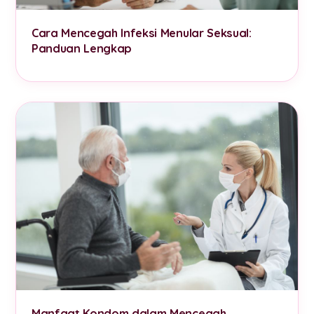
Cara Mencegah Infeksi Menular Seksual:
Panduan Lengkap
Manfaat Kondom dalam Mencegah