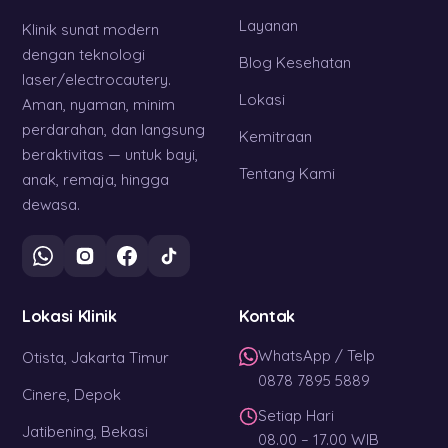
Layanan
Klinik sunat modern
dengan teknologi
Blog Kesehatan
laser/electrocautery.
Lokasi
Aman, nyaman, minim
perdarahan, dan langsung
Kemitraan
beraktivitas — untuk bayi,
Tentang Kami
anak, remaja, hingga
dewasa.
Lokasi Klinik
Kontak
WhatsApp / Telp
Otista, Jakarta Timur
0878 7895 5889
Cinere, Depok
Setiap Hari
Jatibening, Bekasi
08.00 – 17.00 WIB