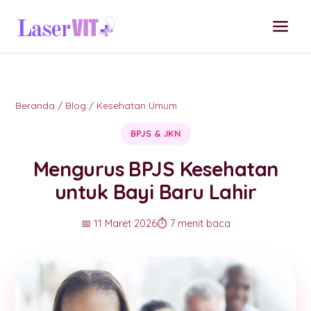
Beranda
/
Blog
/
Kesehatan Umum
BPJS & JKN
Mengurus BPJS Kesehatan
untuk Bayi Baru Lahir
📅 11 Maret 2026
⏱️ 7 menit baca