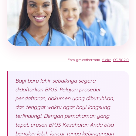
Foto: gm.esthermax ·
flickr
·
CC BY 2.0
Bayi baru lahir sebaiknya segera
didaftarkan BPJS. Pelajari prosedur
pendaftaran, dokumen yang dibutuhkan,
dan tenggat waktu agar bayi langsung
terlindungi. Dengan pemahaman yang
tepat, urusan BPJS Kesehatan Anda bisa
berjalan lebih lancar tanpa kebingungan