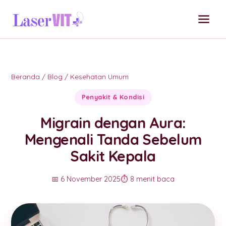
Beranda
/
Blog
/
Kesehatan Umum
Penyakit & Kondisi
Migrain dengan Aura:
Mengenali Tanda Sebelum
Sakit Kepala
📅 6 November 2025
⏱️ 8 menit baca