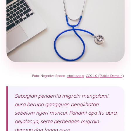
Foto: Negative Space ·
stocksnap
·
CC0 1.0 (Public Domain)
Sebagian penderita migrain mengalami
aura berupa gangguan penglihatan
sebelum nyeri muncul. Pahami apa itu aura,
gejalanya, serta perbedaan migrain
dengan dan tanpa aura.