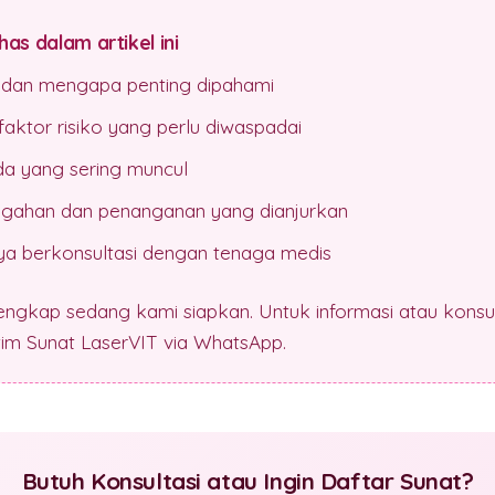
as dalam artikel ini
n dan mengapa penting dipahami
aktor risiko yang perlu diwaspadai
da yang sering muncul
gahan dan penanganan yang dianjurkan
a berkonsultasi dengan tenaga medis
lengkap sedang kami siapkan. Untuk informasi atau konsul
 tim Sunat LaserVIT via WhatsApp.
Butuh Konsultasi atau Ingin Daftar Sunat?