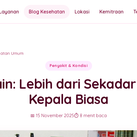
Layanan
Blog Kesehatan
Lokasi
Kemitraan
T
hatan Umum
Penyakit & Kondisi
in: Lebih dari Sekadar
Kepala Biasa
📅 15 November 2025
⏱️ 8 menit baca