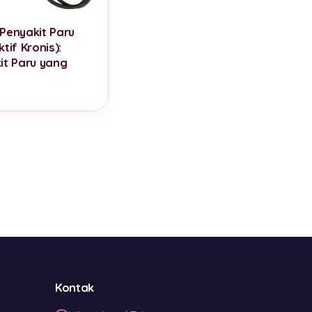
Penyakit Paru
tif Kronis):
it Paru yang
Kontak