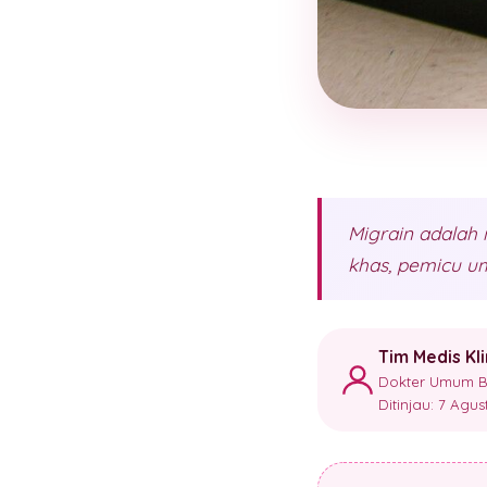
Migrain adalah
khas, pemicu u
Tim Medis Kl
Dokter Umum Ber
Ditinjau: 7 Agu