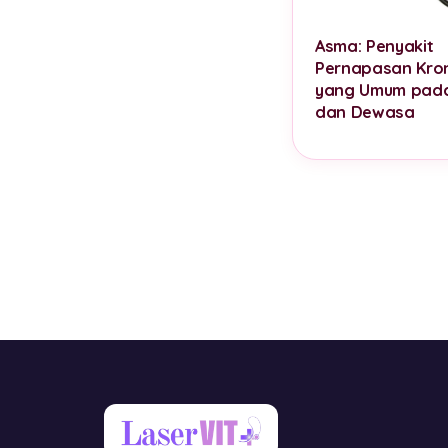
Asma: Penyakit
Pernapasan Kron
yang Umum pad
dan Dewasa