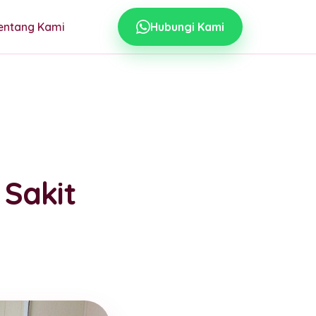
entang Kami
Hubungi Kami
 Sakit