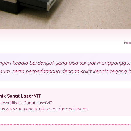
Foto
 nyeri kepala berdenyut yang bisa sangat mengganggu.
mum, serta perbedaannya dengan sakit kepala tegang b
inik Sunat LaserVIT
sertifikat – Sunat LaserVIT
stus 2026 •
Tentang Klinik & Standar Medis Kami