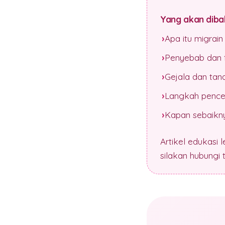
Yang akan dibah
Apa itu migrai
Penyebab dan f
Gejala dan tan
Langkah pence
Kapan sebaikny
Artikel edukasi 
silakan hubungi