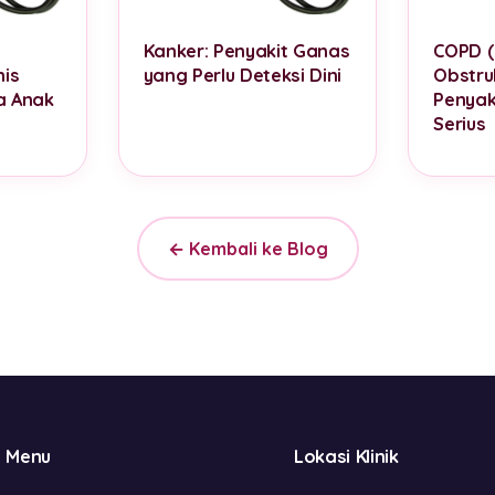
Kanker: Penyakit Ganas
COPD (
is
yang Perlu Deteksi Dini
Obstruk
a Anak
Penyak
Serius
← Kembali ke Blog
Menu
Lokasi Klinik