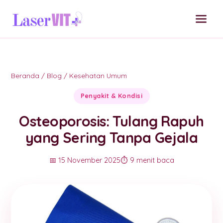
Beranda
/
Blog
/
Kesehatan Umum
Penyakit & Kondisi
Osteoporosis: Tulang Rapuh
yang Sering Tanpa Gejala
📅 15 November 2025
⏱️ 9 menit baca