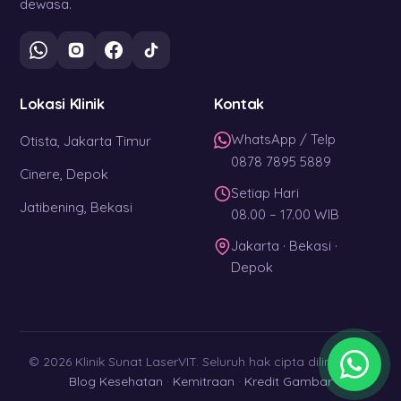
dewasa.
Lokasi Klinik
Kontak
WhatsApp / Telp
Otista, Jakarta Timur
0878 7895 5889
Cinere, Depok
Setiap Hari
Jatibening, Bekasi
08.00 – 17.00 WIB
Jakarta · Bekasi ·
Depok
© 2026 Klinik Sunat LaserVIT. Seluruh hak cipta dilindungi. ·
Blog Kesehatan
·
Kemitraan
·
Kredit Gambar