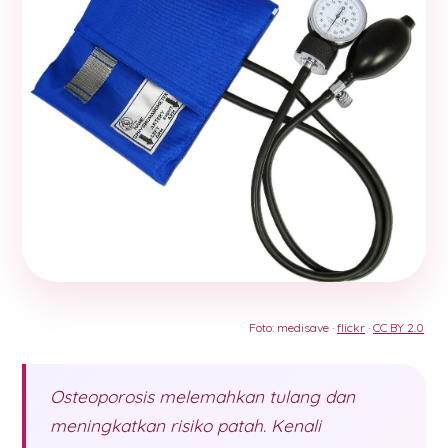
Foto: medisave ·
flickr
·
CC BY 2.0
Osteoporosis melemahkan tulang dan
meningkatkan risiko patah. Kenali