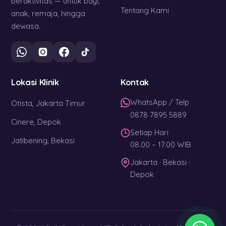
beraktivitas — untuk bayi,
Tentang Kami
anak, remaja, hingga
dewasa.
Lokasi Klinik
Kontak
WhatsApp / Telp
Otista, Jakarta Timur
0878 7895 5889
Cinere, Depok
Setiap Hari
Jatibening, Bekasi
08.00 – 17.00 WIB
Jakarta · Bekasi ·
Depok