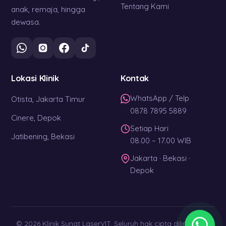
Tentang Kami
anak, remaja, hingga
dewasa.
Lokasi Klinik
Kontak
WhatsApp / Telp
Otista, Jakarta Timur
0878 7895 5889
Cinere, Depok
Setiap Hari
Jatibening, Bekasi
08.00 – 17.00 WIB
Jakarta · Bekasi ·
Depok
© 2026 Klinik Sunat LaserVIT. Seluruh hak cipta dilindungi. ·