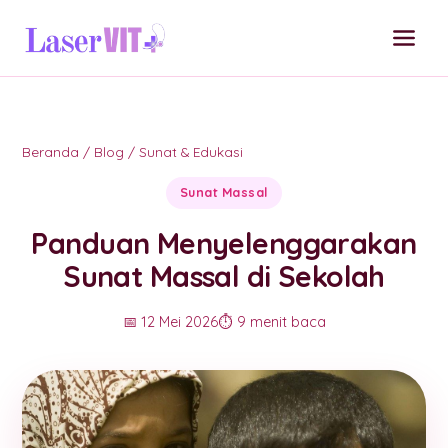
Beranda
/
Blog
/
Sunat & Edukasi
Sunat Massal
Panduan Menyelenggarakan
Sunat Massal di Sekolah
📅 12 Mei 2026
⏱️ 9 menit baca