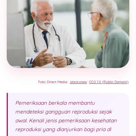
Foto: Direct Media ·
stocksnap
·
CC0 1.0 (Public Domain)
Pemeriksaan berkala membantu
mendeteksi gangguan reproduksi sejak
awal. Kenali jenis pemeriksaan kesehatan
reproduksi yang dianjurkan bagi pria di