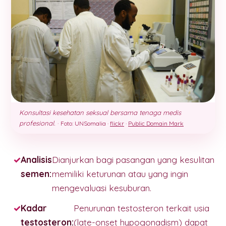
Konsultasi kesehatan seksual bersama tenaga medis
profesional.
·
Foto: UNSomalia ·
flickr
·
Public Domain Mark
Analisis
Dianjurkan bagi pasangan yang kesulitan
semen:
memiliki keturunan atau yang ingin
mengevaluasi kesuburan.
Kadar
Penurunan testosteron terkait usia
testosteron:
(late-onset hypogonadism) dapat