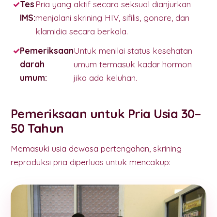
Tes
Pria yang aktif secara seksual dianjurkan
IMS:
menjalani skrining HIV, sifilis, gonore, dan
klamidia secara berkala.
Pemeriksaan
Untuk menilai status kesehatan
darah
umum termasuk kadar hormon
umum:
jika ada keluhan.
Pemeriksaan untuk Pria Usia 30–
50 Tahun
Memasuki usia dewasa pertengahan, skrining
reproduksi pria diperluas untuk mencakup: