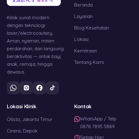
Beranda
Layanan
Klinik sunat modern
dengan teknologi
Blog Kesehatan
laser/electrocautery.
Lokasi
Aman, nyaman, minim
perdarahan, dan langsung
Kemitraan
beraktivitas — untuk bayi,
Tentang Kami
anak, remaja, hingga
dewasa.
Lokasi Klinik
Kontak
WhatsApp / Telp
Otista, Jakarta Timur
0878 7895 5889
Cinere, Depok
Setiap Hari