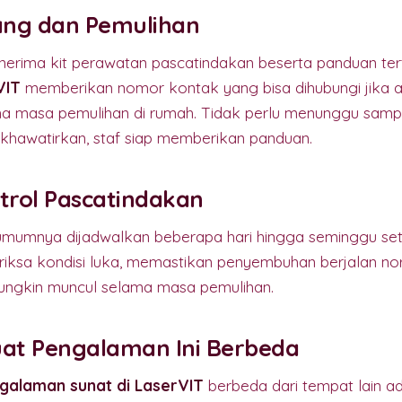
lang dan Pemulihan
rima kit perawatan pascatindakan beserta panduan tertu
VIT
memberikan nomor kontak yang bisa dihubungi jika 
a masa pemulihan di rumah. Tidak perlu menunggu sampa
khawatirkan, staf siap memberikan panduan.
trol Pascatindakan
umumnya dijadwalkan beberapa hari hingga seminggu sete
ksa kondisi luka, memastikan penyembuhan berjalan no
ungkin muncul selama masa pemulihan.
t Pengalaman Ini Berbeda
galaman sunat di LaserVIT
berbeda dari tempat lain ad