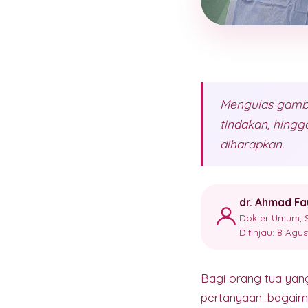
Mengulas gambar
tindakan, hing
diharapkan.
dr. Ahmad Fa
Dokter Umum, S
Ditinjau: 8 Agu
Bagi orang tua yan
pertanyaan: bagai