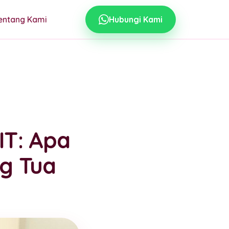
entang Kami
Hubungi Kami
IT: Apa
g Tua