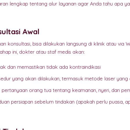
n lengkap tentang alur layanan agar Anda tahu apa ya
sultasi Awal
an konsultasi, bisa dilakukan langsung di klinik atau vi
hap ini, dokter atau staf medis akan:
anak dan memastikan tidak ada kontraindikasi
edur yang akan dilakukan, termasuk metode laser yang
pertanyaan orang tua tentang keamanan, nyeri, dan pem
an persiapan sebelum tindakan (apakah perlu puasa, a