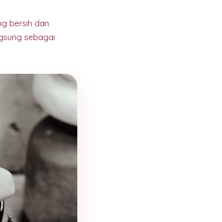
ng bersih dan
gsung sebagai