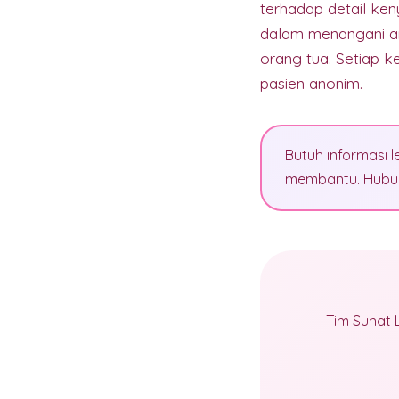
terhadap detail ke
dalam menangani a
orang tua. Setiap k
pasien anonim.
Butuh informasi l
membantu. Hubun
Tim Sunat 