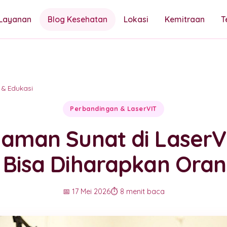
Layanan
Blog Kesehatan
Lokasi
Kemitraan
T
 & Edukasi
Perbandingan & LaserVIT
aman Sunat di LaserV
 Bisa Diharapkan Oran
📅 17 Mei 2026
⏱️ 8 menit baca