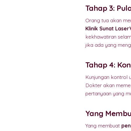
Tahap 3: Pu
Orang tua akan mene
Klinik Sunat Laser
kekhawatiran selam
jika ada yang meng
Tahap 4: Kon
Kunjungan kontrol 
Dokter akan memeri
pertanyaan yang m
Yang Membua
Yang membuat
pen