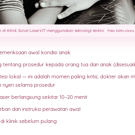
di Klinik Sunat LaserVIT menggunakan teknologi terkini.
·
Foto: Nithi clicks
pemeriksaan awal kondisi anak
g tentang prosedur kepada orang tua dan anak (disesuai
esi lokal — ini adalah momen paling kritis; dokter akan
 nyeri selama prosedur
laser berlangsung sekitar 10–20 menit
ban dan instruksi perawatan awal
 di klinik sebelum pulang