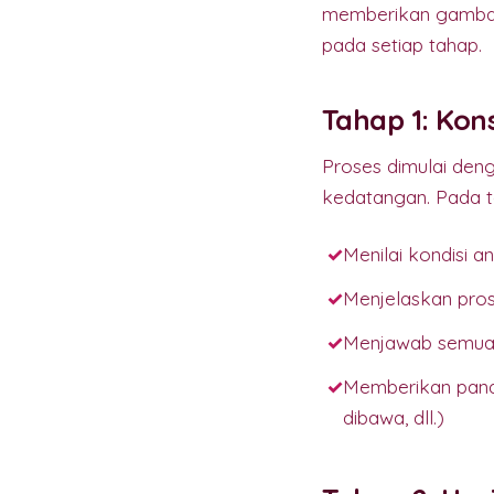
memberikan gambara
pada setiap tahap.
Tahap 1: Kon
Proses dimulai deng
kedatangan. Pada ta
Menilai kondisi 
Menjelaskan pros
Menjawab semua 
Memberikan pandu
dibawa, dll.)