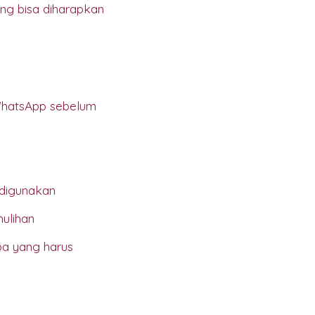
ng bisa diharapkan
a WhatsApp sebelum
 digunakan
ulihan
pa yang harus