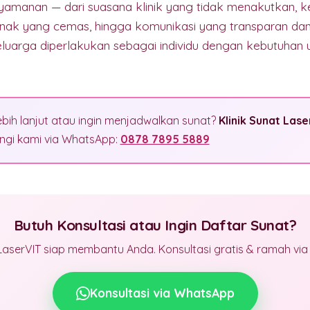
nyamanan — dari suasana klinik yang tidak menakutkan, 
nak yang cemas, hingga komunikasi yang transparan da
eluarga diperlakukan sebagai individu dengan kebutuhan 
ebih lanjut atau ingin menjadwalkan sunat?
Klinik Sunat Lase
gi kami via WhatsApp:
0878 7895 5889
Butuh Konsultasi atau Ingin Daftar Sunat?
LaserVIT siap membantu Anda. Konsultasi gratis & ramah vi
Konsultasi via WhatsApp