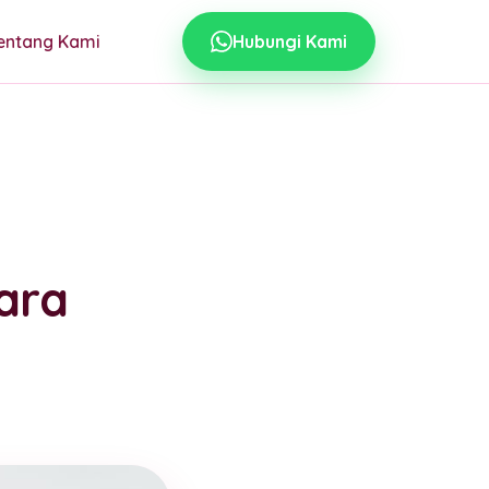
entang Kami
Hubungi Kami
ara