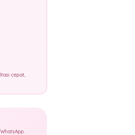
tasi cepat,
a WhatsApp.