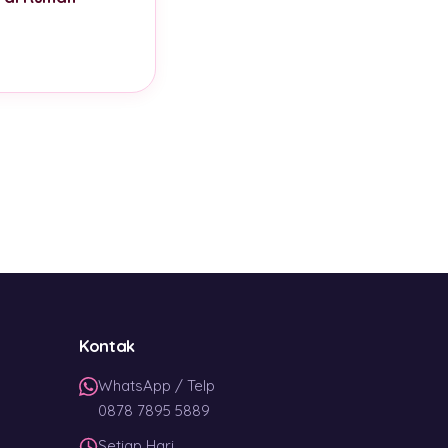
Kontak
WhatsApp / Telp
0878 7895 5889
Setiap Hari