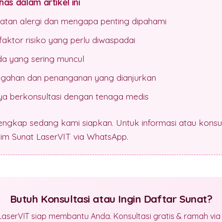
as dalam artikel ini
atan alergi dan mengapa penting dipahami
aktor risiko yang perlu diwaspadai
da yang sering muncul
gahan dan penanganan yang dianjurkan
a berkonsultasi dengan tenaga medis
lengkap sedang kami siapkan. Untuk informasi atau konsul
 tim Sunat LaserVIT via WhatsApp.
Butuh Konsultasi atau Ingin Daftar Sunat?
LaserVIT siap membantu Anda. Konsultasi gratis & ramah vi