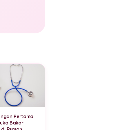
ongan Pertama
uka Bakar
 di Rumah