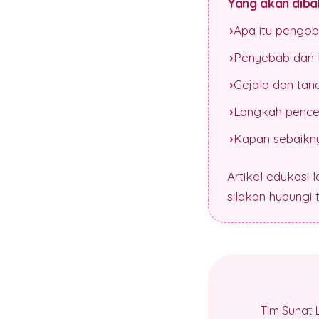
Yang akan dibah
Apa itu pengob
Penyebab dan f
Gejala dan tan
Langkah pence
Kapan sebaikny
Artikel edukasi 
silakan hubungi
Tim Sunat 