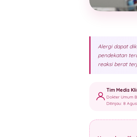
Alergi dapat di
pendekatan ter
reaksi berat terj
Tim Medis Kl
Dokter Umum Ber
Ditinjau: 8 Agu