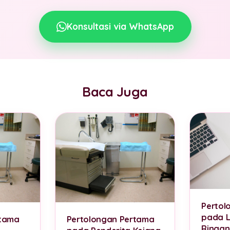
Konsultasi via WhatsApp
Baca Juga
Pertol
pada L
rtama
Pertolongan Pertama
Ringan