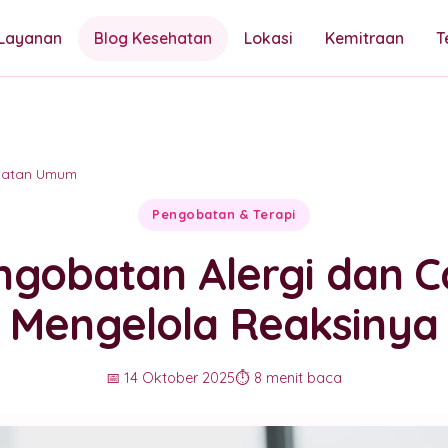
Layanan
Blog Kesehatan
Lokasi
Kemitraan
T
hatan Umum
Pengobatan & Terapi
ngobatan Alergi dan C
Mengelola Reaksinya
📅 14 Oktober 2025
⏱️ 8 menit baca