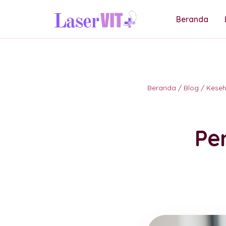
Beranda
Beranda
/
Blog
/
Kese
Pe