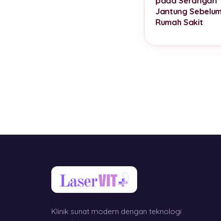
pada Serangan
Jantung Sebelum
Rumah Sakit
Klinik sunat modern dengan teknologi