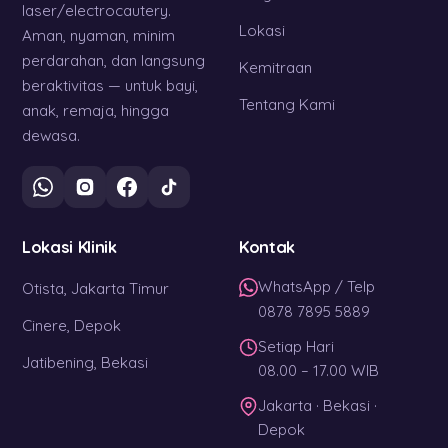
laser/electrocautery.
Lokasi
Aman, nyaman, minim
perdarahan, dan langsung
Kemitraan
beraktivitas — untuk bayi,
Tentang Kami
anak, remaja, hingga
dewasa.
Lokasi Klinik
Kontak
WhatsApp / Telp
Otista, Jakarta Timur
0878 7895 5889
Cinere, Depok
Setiap Hari
Jatibening, Bekasi
08.00 – 17.00 WIB
Jakarta · Bekasi ·
Depok