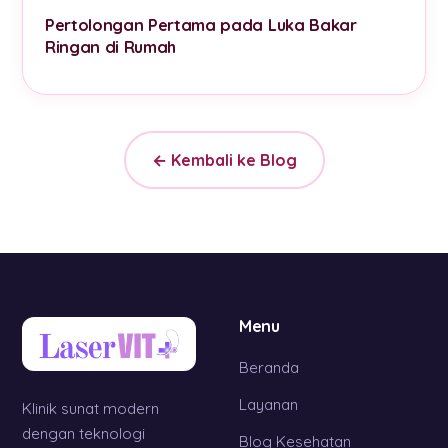
Pertolongan Pertama pada Luka Bakar
Ringan di Rumah
← Kembali ke Blog
Menu
Beranda
Layanan
Klinik sunat modern
dengan teknologi
Blog Kesehatan