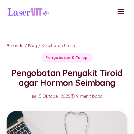
Beranda
/
Blog
/
Kesehatan Umum
Pengobatan & Terapi
Pengobatan Penyakit Tiroid
agar Hormon Seimbang
📅 15 Oktober 2025
⏱️ 9 menit baca