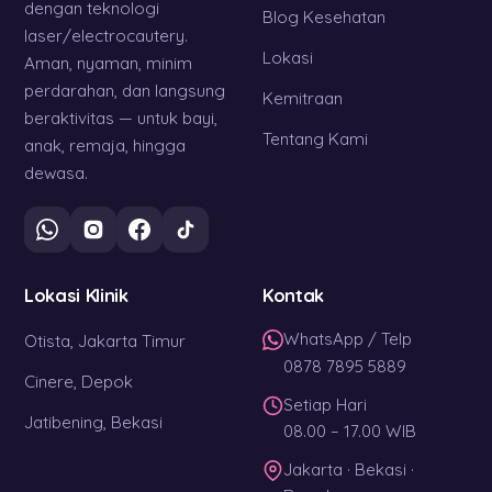
dengan teknologi
Blog Kesehatan
laser/electrocautery.
Lokasi
Aman, nyaman, minim
perdarahan, dan langsung
Kemitraan
beraktivitas — untuk bayi,
Tentang Kami
anak, remaja, hingga
dewasa.
Lokasi Klinik
Kontak
WhatsApp / Telp
Otista, Jakarta Timur
0878 7895 5889
Cinere, Depok
Setiap Hari
Jatibening, Bekasi
08.00 – 17.00 WIB
Jakarta · Bekasi ·