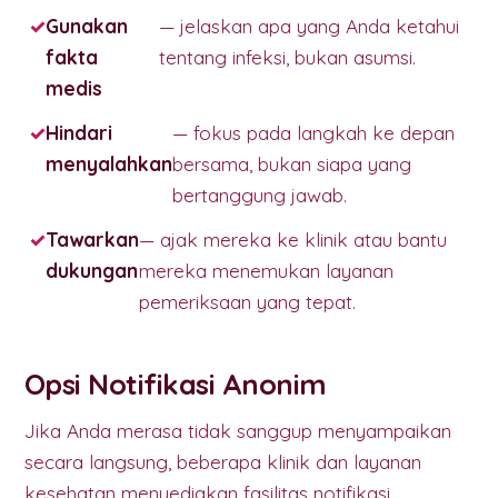
Gunakan
— jelaskan apa yang Anda ketahui
fakta
tentang infeksi, bukan asumsi.
medis
Hindari
— fokus pada langkah ke depan
menyalahkan
bersama, bukan siapa yang
bertanggung jawab.
Tawarkan
— ajak mereka ke klinik atau bantu
dukungan
mereka menemukan layanan
pemeriksaan yang tepat.
Opsi Notifikasi Anonim
Jika Anda merasa tidak sanggup menyampaikan
secara langsung, beberapa klinik dan layanan
kesehatan menyediakan fasilitas notifikasi