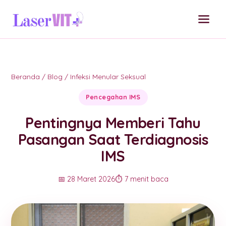
Beranda
/
Blog
/
Infeksi Menular Seksual
Pencegahan IMS
Pentingnya Memberi Tahu
Pasangan Saat Terdiagnosis
IMS
📅 28 Maret 2026
⏱️ 7 menit baca