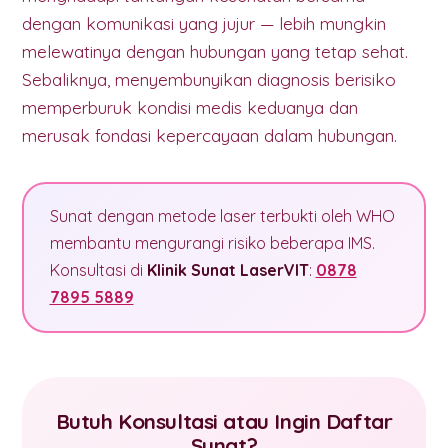
dengan komunikasi yang jujur — lebih mungkin
melewatinya dengan hubungan yang tetap sehat.
Sebaliknya, menyembunyikan diagnosis berisiko
memperburuk kondisi medis keduanya dan
merusak fondasi kepercayaan dalam hubungan.
Sunat dengan metode laser terbukti oleh WHO
membantu mengurangi risiko beberapa IMS.
Konsultasi di
Klinik Sunat LaserVIT
:
0878
7895 5889
Butuh Konsultasi atau Ingin Daftar
Sunat?