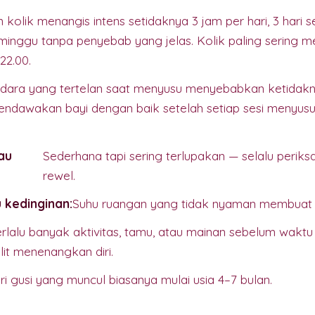
 kolik menangis intens setidaknya 3 jam per hari, 3 hari
3 minggu tanpa penyebab yang jelas. Kolik paling sering
22.00.
dara yang tertelan saat menyusu menyebabkan ketidakn
endawakan bayi dengan baik setelah setiap sesi menyusu
au
Sederhana tapi sering terlupakan — selalu periks
rewel.
 kedinginan:
Suhu ruangan yang tidak nyaman membuat ba
erlalu banyak aktivitas, tamu, atau mainan sebelum waktu
lit menenangkan diri.
ri gusi yang muncul biasanya mulai usia 4–7 bulan.