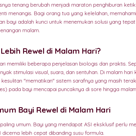
nya tenang berubah menjadi maraton penghiburan ketik
rhenti menangis. Bagi orang tua yang kelelahan, memaham
kan bayi adalah kunci untuk menemukan solusi yang tepat
tenangan malam.
Lebih Rewel di Malam Hari?
ri memiliki beberapa penjelasan biologis dan praktis. Sep
yak stimulasi visual, suara, dan sentuhan. Di malam hari 
g kesulitan "mematikan" sistem sarafnya yang masih teraktiv
res) pada bayi mencapai puncaknya di sore hingga malam 
um Bayi Rewel di Malam Hari
aling umum. Bayi yang mendapat ASI eksklusif perlu men
 dicerna lebih cepat dibanding susu formula.