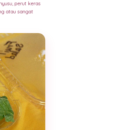
nyusu, perut keras
ng atau sangat