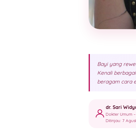
Bayi yang rewel
Kenali berbagai
beragam cara e
dr. Sari Widy
Dokter Umum – 
Ditinjau: 7 Agu