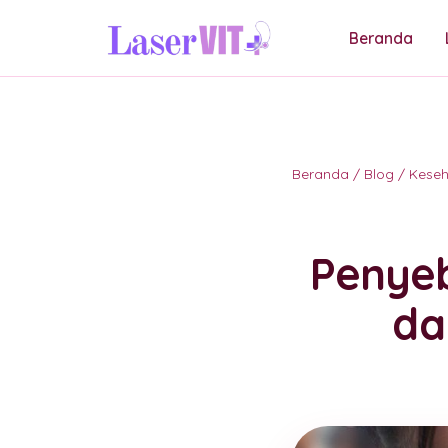
Beranda
Beranda
/
Blog
/
Keseh
Penyeb
da