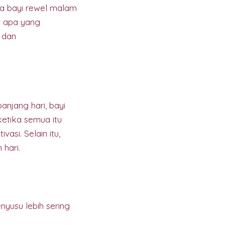
a bayi rewel malam
i apa yang
 dan
anjang hari, bayi
ketika semua itu
asi. Selain itu,
hari.
yusu lebih sering