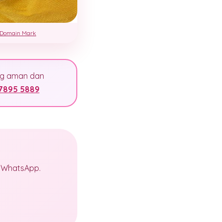
 Domain Mark
ang aman dan
7895 5889
a WhatsApp.