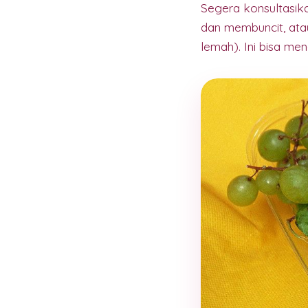
Segera konsultasika
dan membuncit, ata
lemah). Ini bisa m