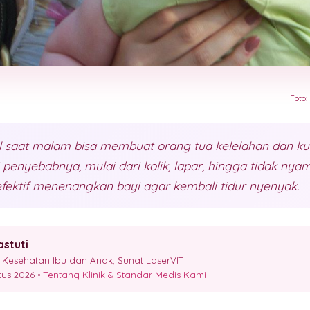
Foto:
 saat malam bisa membuat orang tua kelelahan dan kur
 penyebabnya, mulai dari kolik, lapar, hingga tidak nyam
fektif menenangkan bayi agar kembali tidur nyenyak.
astuti
Kesehatan Ibu dan Anak, Sunat LaserVIT
stus 2026 •
Tentang Klinik & Standar Medis Kami