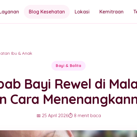
Layanan
Blog Kesehatan
Lokasi
Kemitraan
T
atan Ibu & Anak
Bayi & Balita
ab Bayi Rewel di Mal
n Cara Menenangkan
📅 25 April 2026
⏱️ 8 menit baca