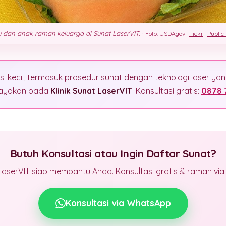
 dan anak ramah keluarga di Sunat LaserVIT.
·
Foto: USDAgov ·
flickr
·
Public
si kecil, termasuk prosedur sunat dengan teknologi laser y
rcayakan pada
Klinik Sunat LaserVIT
. Konsultasi gratis:
0878 
Butuh Konsultasi atau Ingin Daftar Sunat?
LaserVIT siap membantu Anda. Konsultasi gratis & ramah vi
Konsultasi via WhatsApp