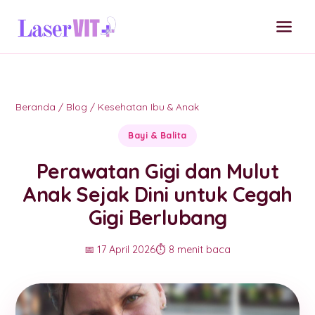
Beranda
/
Blog
/
Kesehatan Ibu & Anak
Bayi & Balita
Perawatan Gigi dan Mulut
Anak Sejak Dini untuk Cegah
Gigi Berlubang
📅 17 April 2026
⏱️ 8 menit baca