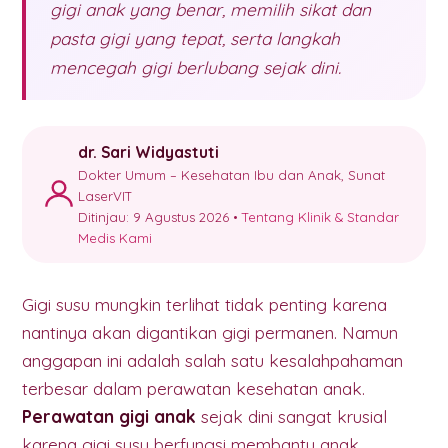
gigi anak yang benar, memilih sikat dan
pasta gigi yang tepat, serta langkah
mencegah gigi berlubang sejak dini.
dr. Sari Widyastuti
Dokter Umum – Kesehatan Ibu dan Anak, Sunat
LaserVIT
Ditinjau: 9 Agustus 2026 •
Tentang Klinik & Standar
Medis Kami
Gigi susu mungkin terlihat tidak penting karena
nantinya akan digantikan gigi permanen. Namun
anggapan ini adalah salah satu kesalahpahaman
terbesar dalam perawatan kesehatan anak.
Perawatan gigi anak
sejak dini sangat krusial
karena gigi susu berfungsi membantu anak