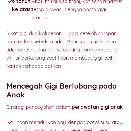
6 tahun
Anak mulai bisa menyikat sendiri namun
ke atas:
tetap diawasi, dengan pasta gigi
standar
Sikat gigi dua kali sehari — pagi setelah sarapan
dan malam sebelum tidur. Menyikat gigi sebelum
tidur adalah yang paling penting karena produksi
air liur berkurang saat tidur, membuat gigi lebih
rentan terhadap bakteri.
Mencegah Gigi Berlubang pada
Anak
Strategi pencegahan dalam
perawatan gigi anak
:
Hindari menidurkan bayi dengan botol susu atau
jus — cairan manis yang menempel di gigi