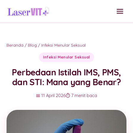
Beranda
/
Blog
/
Infeksi Menular Seksual
Infeksi Menular Seksual
Perbedaan Istilah IMS, PMS,
dan STI: Mana yang Benar?
📅 11 April 2026
⏱️ 7 menit baca