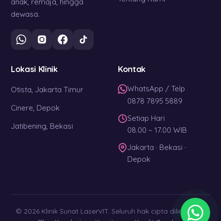
anak, remaja, hingga
dewasa.
Lokasi Klinik
Kontak
WhatsApp / Telp
Otista, Jakarta Timur
0878 7895 5889
Cinere, Depok
Setiap Hari
Jatibening, Bekasi
08.00 – 17.00 WIB
Jakarta · Bekasi ·
Depok
© 2026 Klinik Sunat LaserVIT. Seluruh hak cipta dilindungi. ·