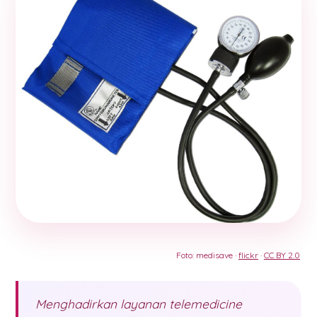
Foto: medisave ·
flickr
·
CC BY 2.0
Menghadirkan layanan telemedicine