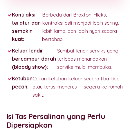
Kontraksi
Berbeda dari Braxton-Hicks,
teratur dan
kontraksi asli menjadi lebih sering,
semakin
lebih lama, dan lebih nyeri secara
kuat:
bertahap.
Keluar lendir
Sumbat lendir serviks yang
bercampur darah
terlepas menandakan
(bloody show):
serviks mulai membuka.
Ketuban
Cairan ketuban keluar secara tiba-tiba
pecah:
atau terus-menerus — segera ke rumah
sakit.
Isi Tas Persalinan yang Perlu
Dipersiapkan