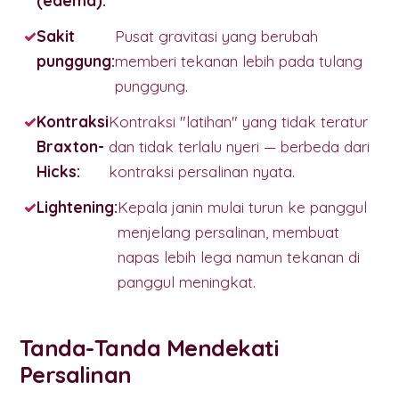
(edema):
Sakit
Pusat gravitasi yang berubah
punggung:
memberi tekanan lebih pada tulang
punggung.
Kontraksi
Kontraksi "latihan" yang tidak teratur
Braxton-
dan tidak terlalu nyeri — berbeda dari
Hicks:
kontraksi persalinan nyata.
Lightening:
Kepala janin mulai turun ke panggul
menjelang persalinan, membuat
napas lebih lega namun tekanan di
panggul meningkat.
Tanda-Tanda Mendekati
Persalinan