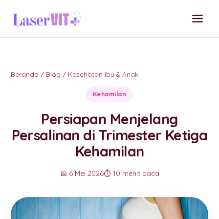
Beranda
/
Blog
/
Kesehatan Ibu & Anak
Kehamilan
Persiapan Menjelang
Persalinan di Trimester Ketiga
Kehamilan
📅 6 Mei 2026
⏱️ 10 menit baca