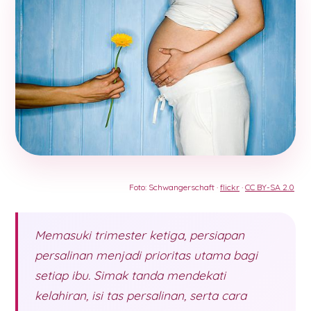
Foto: Schwangerschaft ·
flickr
·
CC BY-SA 2.0
Memasuki trimester ketiga, persiapan
persalinan menjadi prioritas utama bagi
setiap ibu. Simak tanda mendekati
kelahiran, isi tas persalinan, serta cara