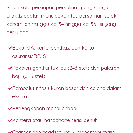
Salah satu persiapan persalinan yang sangat
praktis adalah menyiapkan tas persalinan sejak
kehamilan minggu ke-34 hingga ke-36. Isi yang
perlu ada:
Buku KIA, kartu identitas, dan kartu
asuransi/BPJS
Pakaian ganti untuk ibu (2–3 stel) dan pakaian
bayi (3–5 stel)
Pembalut nifas ukuran besar dan celana dalam
ekstra
Perlengkapan mandi pribadi
Kamera atau handphone terisi penuh
Charger dan headset untuk menemani masa