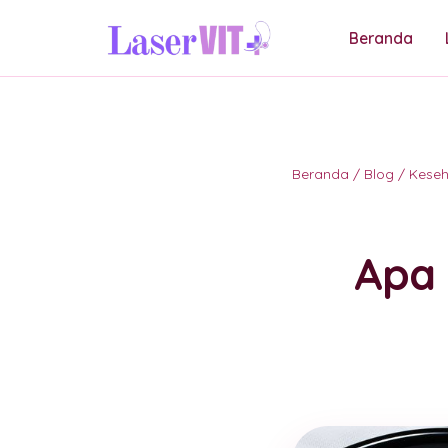
Beranda
Beranda
/
Blog
/
Kese
Apa 