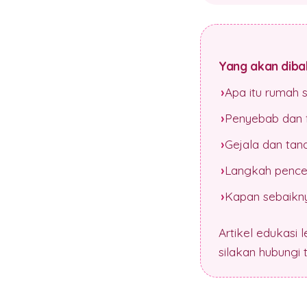
Yang akan dibah
Apa itu rumah 
Penyebab dan f
Gejala dan tan
Langkah pence
Kapan sebaikny
Artikel edukasi 
silakan hubungi