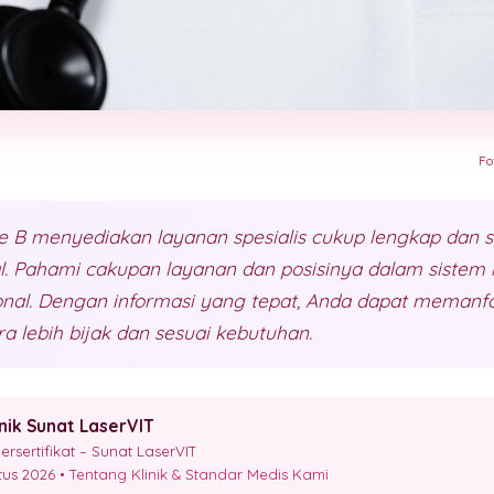
Fo
e B menyediakan layanan spesialis cukup lengkap dan 
l. Pahami cakupan layanan dan posisinya dalam sistem 
nal. Dengan informasi yang tepat, Anda dapat memanfaa
a lebih bijak dan sesuai kebutuhan.
inik Sunat LaserVIT
sertifikat – Sunat LaserVIT
stus 2026 •
Tentang Klinik & Standar Medis Kami