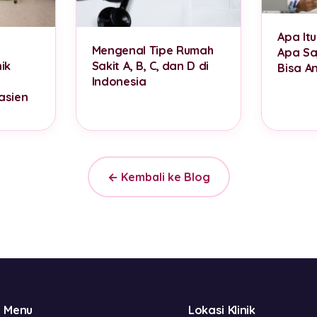
Apa It
Mengenal Tipe Rumah
Apa Sa
ik
Sakit A, B, C, dan D di
Bisa A
Indonesia
asien
← Kembali ke Blog
Menu
Lokasi Klinik