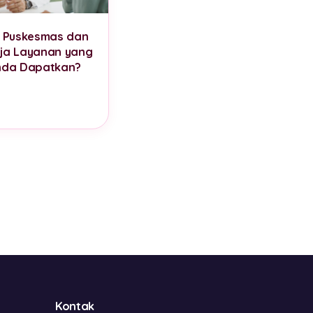
u Puskesmas dan
ja Layanan yang
nda Dapatkan?
Kontak