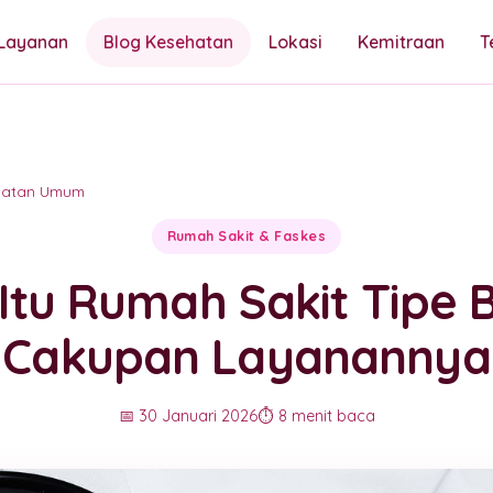
Layanan
Blog Kesehatan
Lokasi
Kemitraan
T
hatan Umum
Rumah Sakit & Faskes
Itu Rumah Sakit Tipe 
Cakupan Layanannya
📅 30 Januari 2026
⏱️ 8 menit baca