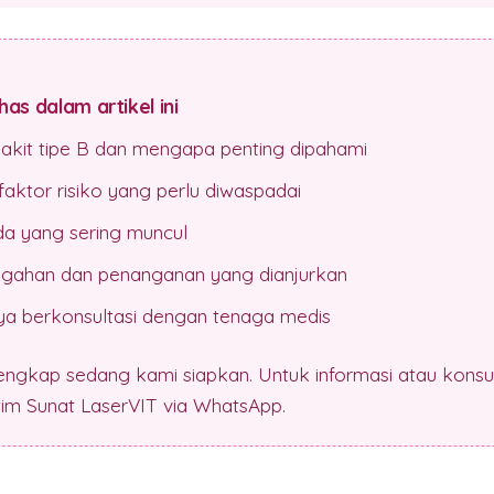
as dalam artikel ini
sakit tipe B dan mengapa penting dipahami
aktor risiko yang perlu diwaspadai
da yang sering muncul
gahan dan penanganan yang dianjurkan
a berkonsultasi dengan tenaga medis
lengkap sedang kami siapkan. Untuk informasi atau konsul
 tim Sunat LaserVIT via WhatsApp.