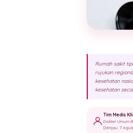
Rumah sakit tip
rujukan regiona
kesehatan nasio
kesehatan secar
Tim Medis Kl
Dokter Umum Ber
Ditinjau: 7 Agu