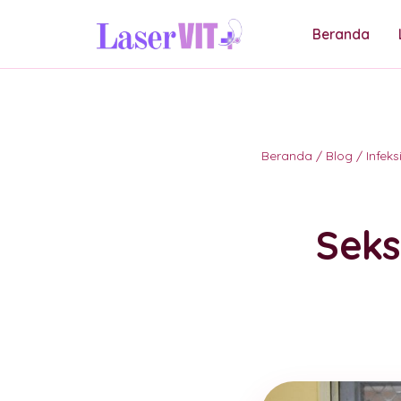
Beranda
Beranda
/
Blog
/
Infek
Seks