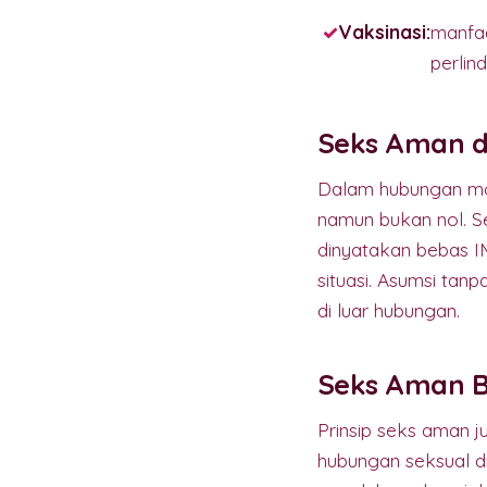
Vaksinasi:
manfaa
perli
Seks Aman d
Dalam hubungan mo
namun bukan nol. S
dinyatakan bebas IM
situasi. Asumsi tan
di luar hubungan.
Seks Aman B
Prinsip seks aman 
hubungan seksual d