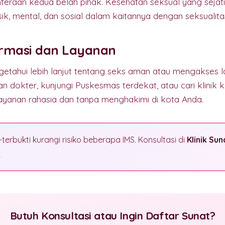
eraan kedua belah pihak. Kesehatan seksual yang sejati 
sik, mental, dan sosial dalam kaitannya dengan seksualita
rmasi dan Layanan
getahui lebih lanjut tentang seks aman atau mengakses l
n dokter, kunjungi Puskesmas terdekat, atau cari klinik 
yanan rahasia dan tanpa menghakimi di kota Anda.
erbukti kurangi risiko beberapa IMS. Konsultasi di
Klinik Su
9
Butuh Konsultasi atau Ingin Daftar Sunat?