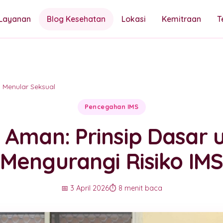
Layanan
Blog Kesehatan
Lokasi
Kemitraan
T
si Menular Seksual
Pencegahan IMS
 Aman: Prinsip Dasar 
Mengurangi Risiko IMS
📅 3 April 2026
⏱️ 8 menit baca