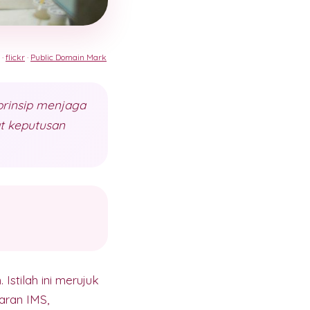
 ·
flickr
·
Public Domain Mark
rinsip menjaga
t keputusan
stilah ini merujuk
aran IMS,