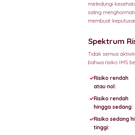
melindungi kesehat
saling menghormat
membuat keputusan y
Spektrum Ris
Tidak semua aktivi
bahwa risiko IMS b
Risiko rendah
atau nol:
Risiko rendah
hingga sedang:
Risiko sedang h
tinggi: