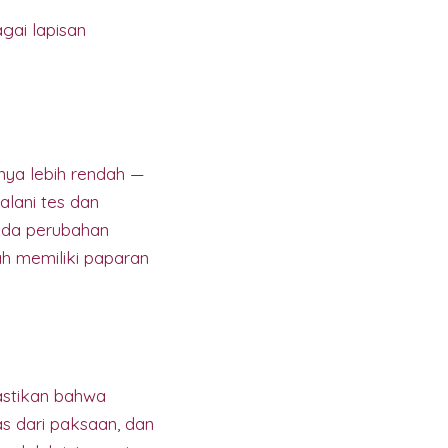
gai lapisan
ya lebih rendah —
lani tes dan
 ada perubahan
ah memiliki paparan
astikan bahwa
s dari paksaan, dan