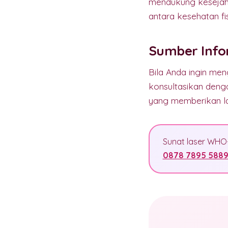
mendukung kesejaht
antara kesehatan fi
Sumber Info
Bila Anda ingin men
konsultasikan denga
yang memberikan la
Sunat laser WHO-t
0878 7895 588