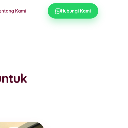
entang Kami
Hubungi Kami
untuk