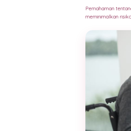
Pemahaman tentang
meminimalkan risik