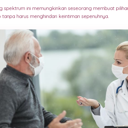
 spektrum ini memungkinkan seseorang membuat piliha
o tanpa harus menghindari keintiman sepenuhnya.