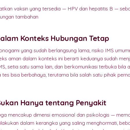
tkan vaksin yang tersedia — HPV dan hepatitis B — seba
ndungan tambahan
alam Konteks Hubungan Tetap
nogami yang sudah berlangsung lama, risiko IMS umumn
eks aman dalam konteks ini berarti keduanya sudah menja
S, setia satu sama lain, dan berkomunikasi terbuka bila
pa tes bisa berbahaya, terutama bila salah satu pihak pern
ukan Hanya tentang Penyakit
juga mencakup dimensi emosional dan psikologis — mem
ilakukan dalam kerangka yang saling menghormati, beba