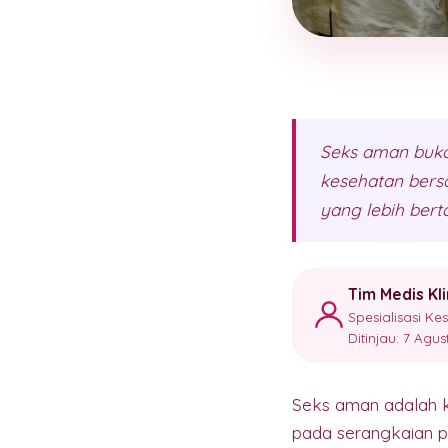
Seks aman buka
kesehatan bers
yang lebih ber
Tim Medis Kl
Spesialisasi K
Ditinjau: 7 Agu
Seks aman adalah ko
pada serangkaian pr