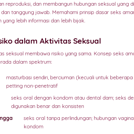
an reproduksi, dan membangun hubungan seksual yang d
i dan tanggung jawab. Memahami prinsip dasar seks am
ang lebih informasi dan lebih bijak.
iko dalam Aktivitas Seksual
tas seksual membawa risiko yang sama. Konsep seks a
erada dalam spektrum:
masturbasi sendiri, berciuman (kecuali untuk beberapa i
petting non-penetratif
seks oral dengan kondom atau dental dam; seks 
digunakan benar dan konsisten
ingga
seks oral tanpa perlindungan; hubungan vagina
kondom