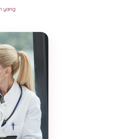
n yang