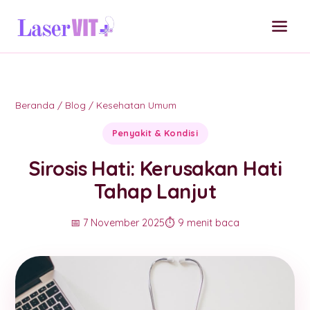
Beranda
/
Blog
/
Kesehatan Umum
Penyakit & Kondisi
Sirosis Hati: Kerusakan Hati
Tahap Lanjut
📅 7 November 2025
⏱️ 9 menit baca