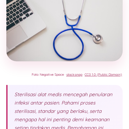
Foto: Negative Space ·
stocksnap
·
CC0 1.0 (Public Domain)
Sterilisasi alat medis mencegah penularan
infeksi antar pasien. Pahami proses
sterilisasi, standar yang berlaku, serta
mengapa hal ini penting demi keamanan
setiap tindakan medis. Pemahaman ini