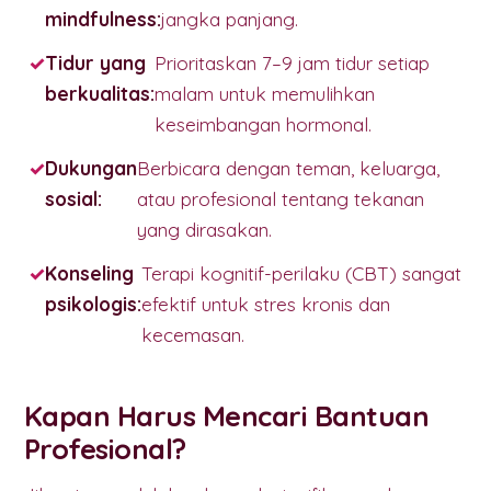
mindfulness:
jangka panjang.
Tidur yang
Prioritaskan 7–9 jam tidur setiap
berkualitas:
malam untuk memulihkan
keseimbangan hormonal.
Dukungan
Berbicara dengan teman, keluarga,
sosial:
atau profesional tentang tekanan
yang dirasakan.
Konseling
Terapi kognitif-perilaku (CBT) sangat
psikologis:
efektif untuk stres kronis dan
kecemasan.
Kapan Harus Mencari Bantuan
Profesional?