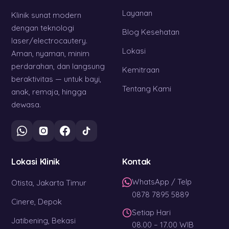
Layanan
Klinik sunat modern
dengan teknologi
Blog Kesehatan
laser/electrocautery.
Lokasi
Aman, nyaman, minim
perdarahan, dan langsung
Kemitraan
beraktivitas — untuk bayi,
Tentang Kami
anak, remaja, hingga
dewasa.
Lokasi Klinik
Kontak
WhatsApp / Telp
Otista, Jakarta Timur
0878 7895 5889
Cinere, Depok
Setiap Hari
Jatibening, Bekasi
08.00 – 17.00 WIB