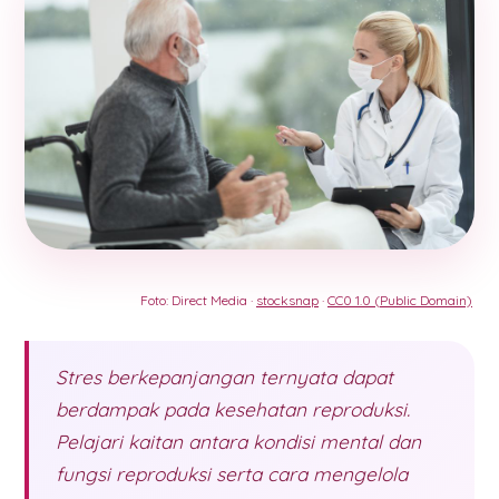
Foto: Direct Media ·
stocksnap
·
CC0 1.0 (Public Domain)
Stres berkepanjangan ternyata dapat
berdampak pada kesehatan reproduksi.
Pelajari kaitan antara kondisi mental dan
fungsi reproduksi serta cara mengelola