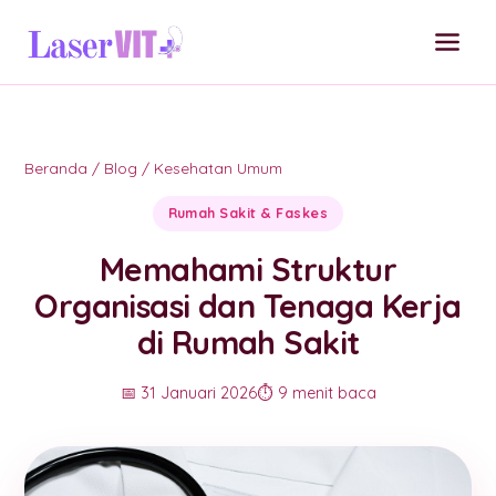
Beranda
/
Blog
/
Kesehatan Umum
Rumah Sakit & Faskes
Memahami Struktur
Organisasi dan Tenaga Kerja
di Rumah Sakit
📅 31 Januari 2026
⏱️ 9 menit baca