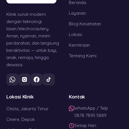
Beranda
Layanan
Klinik sunat modern
dengan teknologi
Blog Kesehatan
laser/electrocautery.
Lokasi
Aman, nyaman, minim
perdarahan, dan langsung
Kemitraan
beraktivitas — untuk bayi,
Tentang Kami
anak, remaja, hingga
dewasa.
Lokasi Klinik
Kontak
WhatsApp / Telp
Otista, Jakarta Timur
0878 7895 5889
Cinere, Depok
Setiap Hari