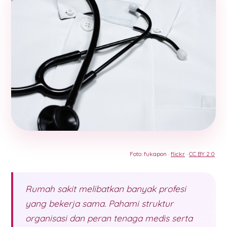
Foto: fukapon ·
flickr
·
CC BY 2.0
Rumah sakit melibatkan banyak profesi
yang bekerja sama. Pahami struktur
organisasi dan peran tenaga medis serta