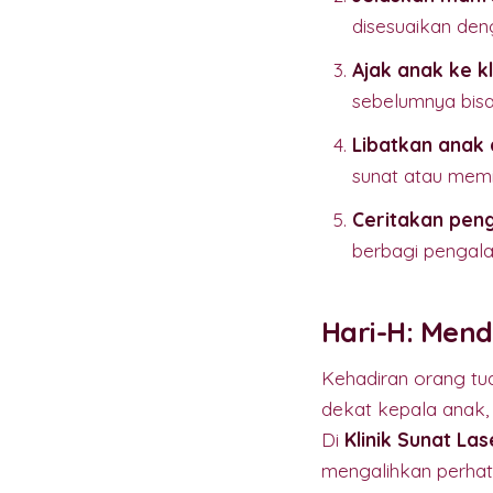
disesuaikan d
Ajak anak ke kl
sebelumnya bis
Libatkan anak 
sunat atau memi
Ceritakan peng
berbagi pengala
Hari-H: Men
Kehadiran orang tu
dekat kepala anak, 
Di
Klinik Sunat La
mengalihkan perhat