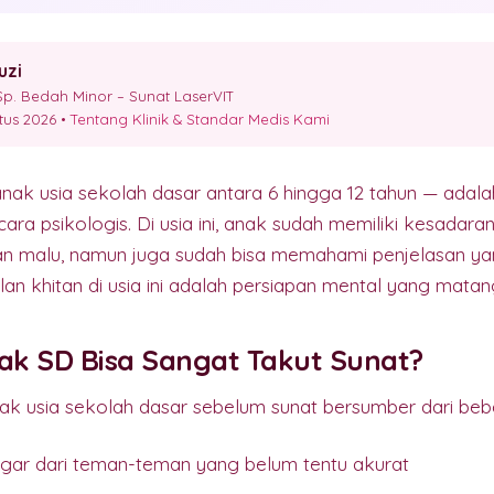
uzi
p. Bedah Minor – Sunat LaserVIT
stus 2026 •
Tentang Klinik & Standar Medis Kami
nak usia sekolah dasar antara 6 hingga 12 tahun — ada
ra psikologis. Di usia ini, anak sudah memiliki kesadaran
n malu, namun juga sudah bisa memahami penjelasan ya
lan khitan di usia ini adalah persiapan mental yang matan
k SD Bisa Sangat Takut Sunat?
ak usia sekolah dasar sebelum sunat bersumber dari beb
ngar dari teman-teman yang belum tentu akurat