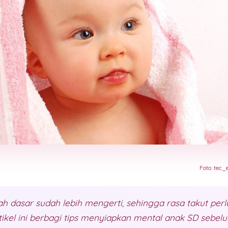
Foto: tec_
ah dasar sudah lebih mengerti, sehingga rasa takut perlu
tikel ini berbagi tips menyiapkan mental anak SD sebelu