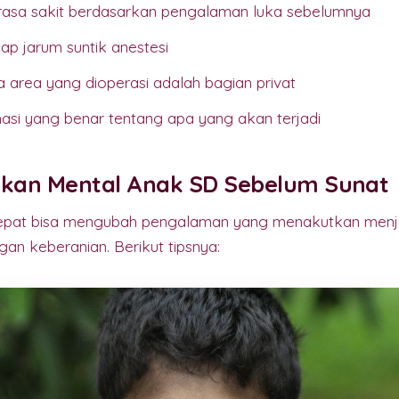
sa sakit berdasarkan pengalaman luka sebelumnya
ap jarum suntik anestesi
 area yang dioperasi adalah bagian privat
asi yang benar tentang apa yang akan terjadi
pkan Mental Anak SD Sebelum Sunat
epat bisa mengubah pengalaman yang menakutkan men
gan keberanian. Berikut tipsnya: