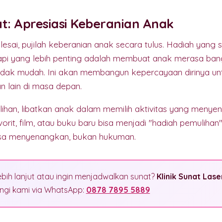
t: Apresiasi Keberanian Anak
lesai, pujilah keberanian anak secara tulus. Hadiah yang s
etapi yang lebih penting adalah membuat anak merasa ba
idak mudah. Ini akan membangun kepercayaan dirinya u
n lain di masa depan.
han, libatkan anak dalam memilih aktivitas yang meny
vorit, film, atau buku baru bisa menjadi "hadiah pemulih
rasa menyenangkan, bukan hukuman.
ebih lanjut atau ingin menjadwalkan sunat?
Klinik Sunat Lase
gi kami via WhatsApp:
0878 7895 5889