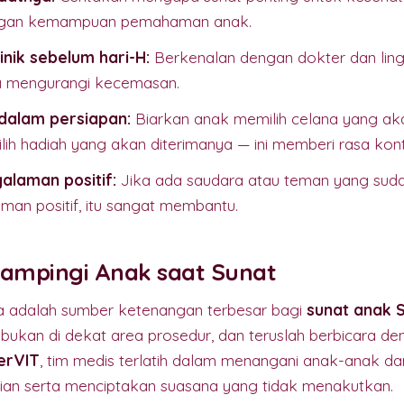
engan kemampuan pemahaman anak.
inik sebelum hari-H:
Berkenalan dengan dokter dan ling
a mengurangi kecemasan.
dalam persiapan:
Biarkan anak memilih celana yang aka
lih hadiah yang akan diterimanya — ini memberi rasa kont
alaman positif:
Jika ada saudara atau teman yang suda
man positif, itu sangat membantu.
dampingi Anak saat Sunat
a adalah sumber ketenangan terbesar bagi
sunat anak 
bukan di dekat area prosedur, dan teruslah berbicara de
serVIT
, tim medis terlatih dalam menangani anak-anak 
ian serta menciptakan suasana yang tidak menakutkan.