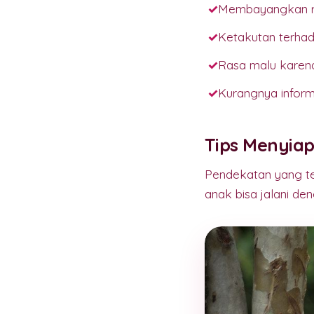
Membayangkan ra
Ketakutan terhad
Rasa malu karena
Kurangnya inform
Tips Menyia
Pendekatan yang t
anak bisa jalani den