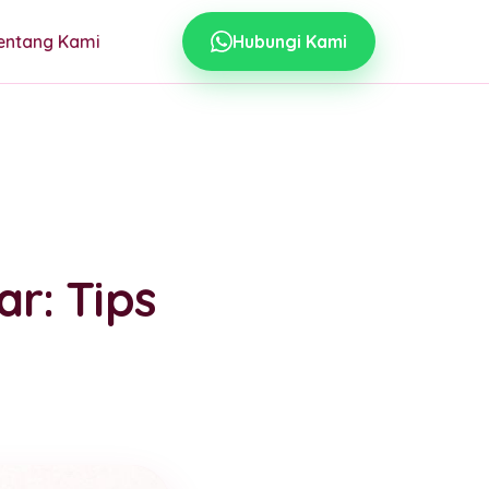
entang Kami
Hubungi Kami
r: Tips