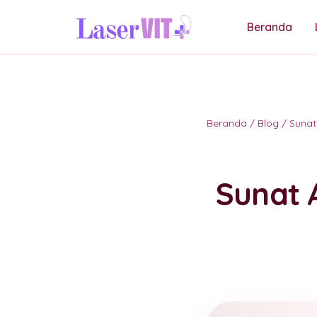
Beranda
Beranda
/
Blog
/
Sunat
Sunat 