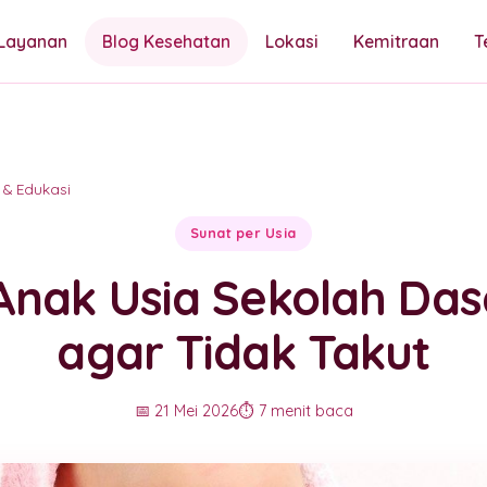
Layanan
Blog Kesehatan
Lokasi
Kemitraan
T
 & Edukasi
Sunat per Usia
Anak Usia Sekolah Dasa
agar Tidak Takut
📅 21 Mei 2026
⏱️ 7 menit baca