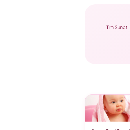
Tim Sunat 