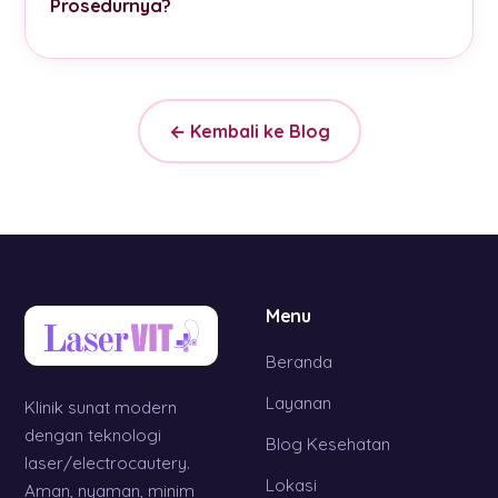
Prosedurnya?
← Kembali ke Blog
Menu
Beranda
Layanan
Klinik sunat modern
dengan teknologi
Blog Kesehatan
laser/electrocautery.
Lokasi
Aman, nyaman, minim