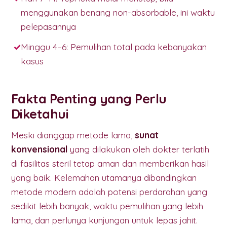
menggunakan benang non-absorbable, ini waktu
pelepasannya
Minggu 4–6: Pemulihan total pada kebanyakan
kasus
Fakta Penting yang Perlu
Diketahui
Meski dianggap metode lama,
sunat
konvensional
yang dilakukan oleh dokter terlatih
di fasilitas steril tetap aman dan memberikan hasil
yang baik. Kelemahan utamanya dibandingkan
metode modern adalah potensi perdarahan yang
sedikit lebih banyak, waktu pemulihan yang lebih
lama, dan perlunya kunjungan untuk lepas jahit.