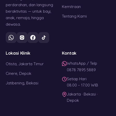
perdarahan, dan langsung
Kemitraan
beraktivitas — untuk bayi,
Tentang Kami
anak, remaja, hingga
dewasa.
Lokasi Klinik
Kontak
WhatsApp / Telp
Otista, Jakarta Timur
0878 7895 5889
Cinere, Depok
Setiap Hari
Jatibening, Bekasi
08.00 – 17.00 WIB
Jakarta · Bekasi ·
Depok