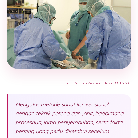
Foto: Zdenko Zivkovic ·
flickr
·
CC BY 2.0
Mengulas metode sunat konvensional
dengan teknik potong dan jahit, bagaimana
prosesnya, lama penyembuhan, serta fakta
penting yang perlu diketahui sebelum