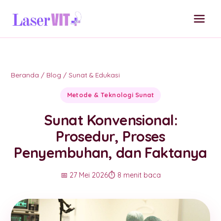
Beranda
/
Blog
/
Sunat & Edukasi
Metode & Teknologi Sunat
Sunat Konvensional:
Prosedur, Proses
Penyembuhan, dan Faktanya
📅 27 Mei 2026
⏱️ 8 menit baca