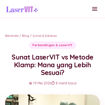
Beranda
/
Blog
/
Sunat & Edukasi
Perbandingan & LaserVIT
Sunat LaserVIT vs Metode
Klamp: Mana yang Lebih
Sesuai?
📅 19 Mei 2026
⏱️ 8 menit baca