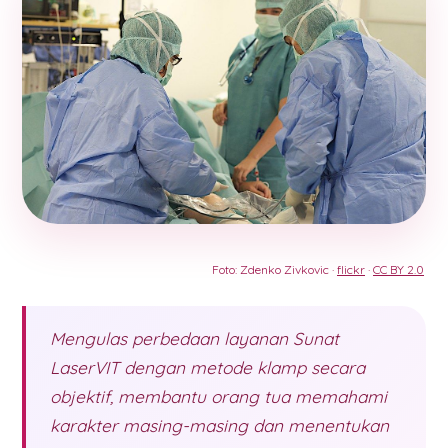
Foto: Zdenko Zivkovic ·
flickr
·
CC BY 2.0
Mengulas perbedaan layanan Sunat
LaserVIT dengan metode klamp secara
objektif, membantu orang tua memahami
karakter masing-masing dan menentukan