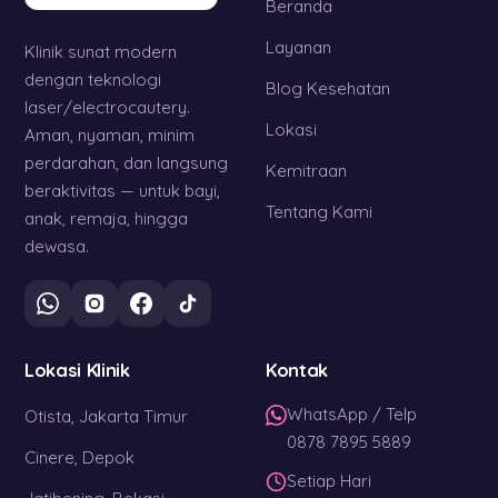
Beranda
Layanan
Klinik sunat modern
dengan teknologi
Blog Kesehatan
laser/electrocautery.
Lokasi
Aman, nyaman, minim
perdarahan, dan langsung
Kemitraan
beraktivitas — untuk bayi,
Tentang Kami
anak, remaja, hingga
dewasa.
Lokasi Klinik
Kontak
WhatsApp / Telp
Otista, Jakarta Timur
0878 7895 5889
Cinere, Depok
Setiap Hari