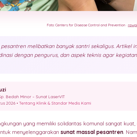
Foto: Centers for Disease Control and Prevention ·
rawpi
 pesantren melibatkan banyak santri sekaligus. Artikel
dinasi dengan pengurus, dan aspek teknis agar kegiatan 
uzi
p. Bedah Minor – Sunat LaserVIT
stus 2026 •
Tentang Klinik & Standar Medis Kami
ngkungan yang memiliki solidaritas komunal sangat kuat
 untuk menyelenggarakan
sunat massal pesantren
. Nam