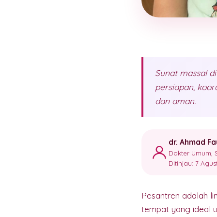
Sunat massal di
persiapan, koor
dan aman.
dr. Ahmad Fa
Dokter Umum, S
Ditinjau: 7 Agu
Pesantren adalah li
tempat yang ideal