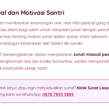
ual dan Motivasi Santri
 memberikan keuntungan unik: nilai-nilai spiritual yang d
asi alami bagi santri untuk menjalani sunat dengan penuh
ri kiai tentang makna sunat dalam ajaran Islam sebelum
bangun keberanian dari dalam diri sendiri.
VIT berpengalaman dalam menjalankan
sunat massal pe
nghormati nilai dan tradisi komunitas, sambil memperta
uk keamanan setiap santri.
ebih lanjut atau ingin menjadwalkan sunat?
Klinik Sunat Lase
gi kami via WhatsApp:
0878 7895 5889