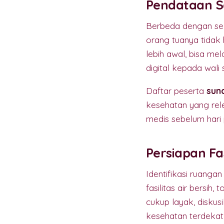
Pendataan S
Berbeda dengan sek
orang tuanya tidak 
lebih awal, bisa me
digital kepada wali s
Daftar peserta
sun
kesehatan yang rele
medis sebelum hari
Persiapan Fa
Identifikasi ruanga
fasilitas air bersih,
cukup layak, diskus
kesehatan terdekat