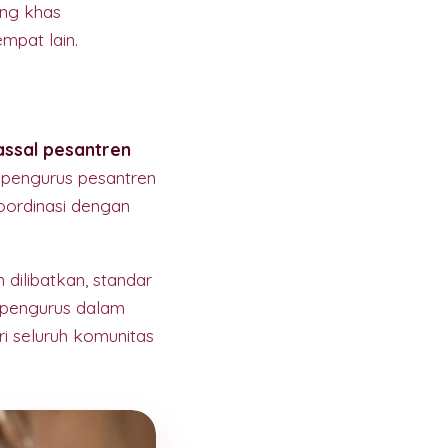
ang khas
mpat lain.
assal pesantren
u pengurus pesantren
oordinasi dengan
dilibatkan, standar
 pengurus dalam
i seluruh komunitas