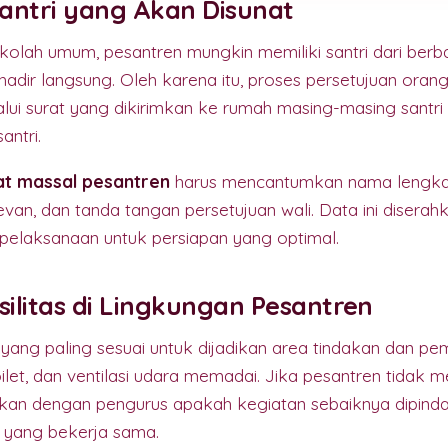
antri yang Akan Disunat
olah umum, pesantren mungkin memiliki santri dari berb
hadir langsung. Oleh karena itu, proses persetujuan orang
lalui surat yang dikirimkan ke rumah masing-masing santri
antri.
at massal pesantren
harus mencantumkan nama lengkap,
van, dan tanda tangan persetujuan wali. Data ini disera
 pelaksanaan untuk persiapan yang optimal.
silitas di Lingkungan Pesantren
n yang paling sesuai untuk dijadikan area tindakan dan pem
 toilet, dan ventilasi udara memadai. Jika pesantren tidak me
ikan dengan pengurus apakah kegiatan sebaiknya dipindah
 yang bekerja sama.