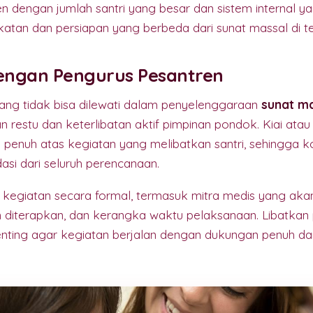
n dengan jumlah santri yang besar dan sistem internal y
tan dan persiapan yang berbeda dari sunat massal di te
dengan Pengurus Pesantren
ng tidak bisa dilewati dalam penyelenggaraan
sunat m
restu dan keterlibatan aktif pimpinan pondok. Kiai ata
penuh atas kegiatan yang melibatkan santri, sehingga k
si dari seluruh perencanaan.
kegiatan secara formal, termasuk mitra medis yang akan 
 diterapkan, dan kerangka waktu pelaksanaan. Libatkan
enting agar kegiatan berjalan dengan dukungan penuh dar