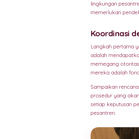
lingkungan pesantre
memerlukan pendeka
Koordinasi 
Langkah pertama ya
adalah mendapatkan 
memegang otoritas 
mereka adalah fonda
Sampaikan rencana 
prosedur yang akan
setiap keputusan p
pesantren.