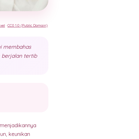
xel
·
CC0 1.0 (Public Domain)
 ini membahas
berjalan tertib
, menjadikannya
un, keunikan