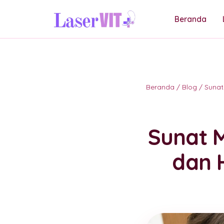
Beranda
Beranda
/
Blog
/
Sunat
Sunat M
dan 