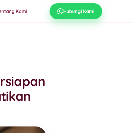
entang Kami
Hubungi Kami
ersiapan
tikan