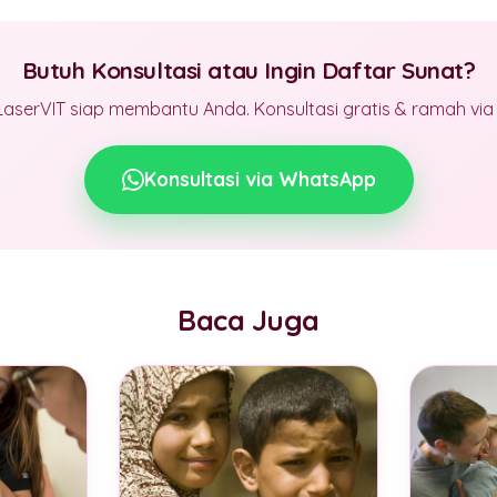
Butuh Konsultasi atau Ingin Daftar Sunat?
LaserVIT siap membantu Anda. Konsultasi gratis & ramah vi
Konsultasi via WhatsApp
Baca Juga