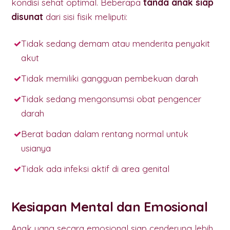
kondisi sehat optimal. Beberapa
tanda anak siap
disunat
dari sisi fisik meliputi:
Tidak sedang demam atau menderita penyakit
akut
Tidak memiliki gangguan pembekuan darah
Tidak sedang mengonsumsi obat pengencer
darah
Berat badan dalam rentang normal untuk
usianya
Tidak ada infeksi aktif di area genital
Kesiapan Mental dan Emosional
Anak yang secara emosional siap cenderung lebih