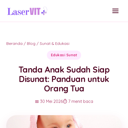
Beranda
/
Blog
/
Sunat & Edukasi
Edukasi Sunat
Tanda Anak Sudah Siap
Disunat: Panduan untuk
Orang Tua
📅 30 Mei 2026
⏱️ 7 menit baca