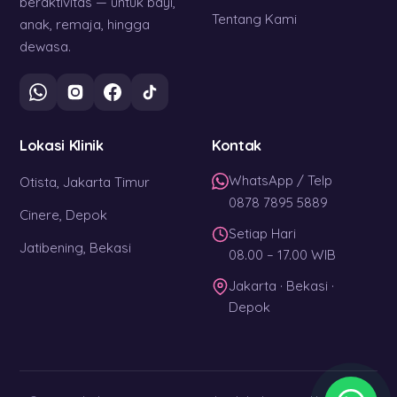
beraktivitas — untuk bayi,
Tentang Kami
anak, remaja, hingga
dewasa.
Lokasi Klinik
Kontak
WhatsApp / Telp
Otista, Jakarta Timur
0878 7895 5889
Cinere, Depok
Setiap Hari
Jatibening, Bekasi
08.00 – 17.00 WIB
Jakarta · Bekasi ·
Depok