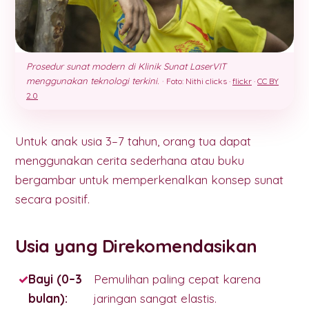
Prosedur sunat modern di Klinik Sunat LaserVIT
menggunakan teknologi terkini.
·
Foto: Nithi clicks ·
flickr
·
CC BY
2.0
Untuk anak usia 3–7 tahun, orang tua dapat
menggunakan cerita sederhana atau buku
bergambar untuk memperkenalkan konsep sunat
secara positif.
Usia yang Direkomendasikan
Bayi (0–3
Pemulihan paling cepat karena
bulan):
jaringan sangat elastis.