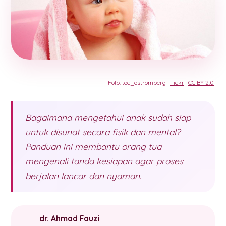
Foto: tec_estromberg ·
flickr
·
CC BY 2.0
Bagaimana mengetahui anak sudah siap
untuk disunat secara fisik dan mental?
Panduan ini membantu orang tua
mengenali tanda kesiapan agar proses
berjalan lancar dan nyaman.
dr. Ahmad Fauzi