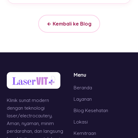
← Kembali ke Blog
Menu
Beranda
Layanan
Klinik sunat modern
dengan teknologi
Blog Kesehatan
laser/electrocautery.
Lokasi
Aman, nyaman, minim
perdarahan, dan langsung
Kemitraan