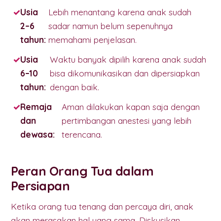
Usia
Lebih menantang karena anak sudah
2–6
sadar namun belum sepenuhnya
tahun:
memahami penjelasan.
Usia
Waktu banyak dipilih karena anak sudah
6–10
bisa dikomunikasikan dan dipersiapkan
tahun:
dengan baik.
Remaja
Aman dilakukan kapan saja dengan
dan
pertimbangan anestesi yang lebih
dewasa:
terencana.
Peran Orang Tua dalam
Persiapan
Ketika orang tua tenang dan percaya diri, anak
akan merasakan hal yang sama. Diskusikan