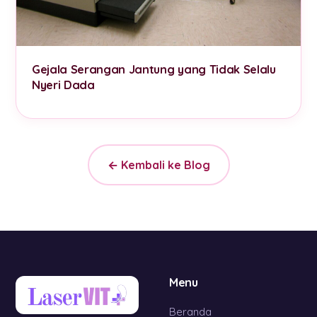
Gejala Serangan Jantung yang Tidak Selalu
Nyeri Dada
← Kembali ke Blog
Menu
Beranda