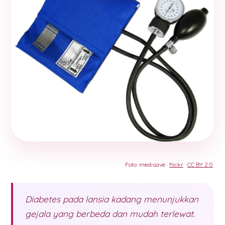
Foto: medisave ·
flickr
·
CC BY 2.0
Diabetes pada lansia kadang menunjukkan
gejala yang berbeda dan mudah terlewat.