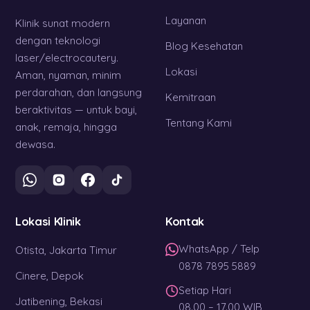
Layanan
Klinik sunat modern
dengan teknologi
Blog Kesehatan
laser/electrocautery.
Lokasi
Aman, nyaman, minim
perdarahan, dan langsung
Kemitraan
beraktivitas — untuk bayi,
Tentang Kami
anak, remaja, hingga
dewasa.
Lokasi Klinik
Kontak
WhatsApp / Telp
Otista, Jakarta Timur
0878 7895 5889
Cinere, Depok
Setiap Hari
Jatibening, Bekasi
08.00 – 17.00 WIB