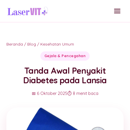
Beranda
/
Blog
/
Kesehatan Umum
Gejala & Pencegahan
Tanda Awal Penyakit
Diabetes pada Lansia
📅 6 Oktober 2025
⏱️ 8 menit baca