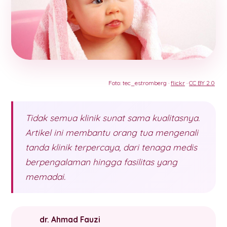
Foto: tec_estromberg ·
flickr
·
CC BY 2.0
Tidak semua klinik sunat sama kualitasnya.
Artikel ini membantu orang tua mengenali
tanda klinik terpercaya, dari tenaga medis
berpengalaman hingga fasilitas yang
memadai.
dr. Ahmad Fauzi