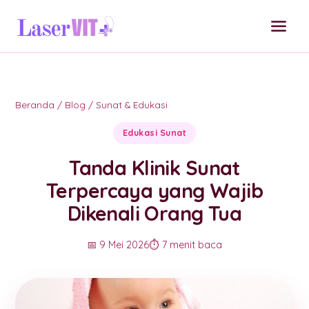
Beranda
/
Blog
/
Sunat & Edukasi
Edukasi Sunat
Tanda Klinik Sunat
Terpercaya yang Wajib
Dikenali Orang Tua
📅 9 Mei 2026
⏱️ 7 menit baca