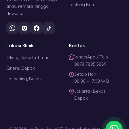
Tentang Kami
anak, remaja, hingga
dewasa.
Lokasi Klinik
Kontak
WhatsApp / Telp
Otista, Jakarta Timur
0878 7895 5889
Cinere, Depok
Setiap Hari
Jatibening, Bekasi
08.00 – 17.00 WIB
Jakarta · Bekasi ·
Depok
© 2026 Klinik Sunat LaserVIT. Seluruh hak cipta dilindungi. ·