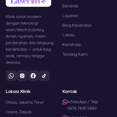
Beranda
Layanan
Klinik sunat modern
dengan teknologi
Blog Kesehatan
laser/electrocautery.
Lokasi
Aman, nyaman, minim
perdarahan, dan langsung
Kemitraan
beraktivitas — untuk bayi,
Tentang Kami
anak, remaja, hingga
dewasa.
Lokasi Klinik
Kontak
WhatsApp / Telp
Otista, Jakarta Timur
0878 7895 5889
Cinere, Depok