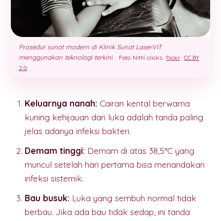
Prosedur sunat modern di Klinik Sunat LaserVIT
menggunakan teknologi terkini.
·
Foto: Nithi clicks ·
flickr
·
CC BY
2.0
Keluarnya nanah:
Cairan kental berwarna
kuning kehijauan dari luka adalah tanda paling
jelas adanya infeksi bakteri.
Demam tinggi:
Demam di atas 38,5°C yang
muncul setelah hari pertama bisa menandakan
infeksi sistemik.
Bau busuk:
Luka yang sembuh normal tidak
berbau. Jika ada bau tidak sedap, ini tanda