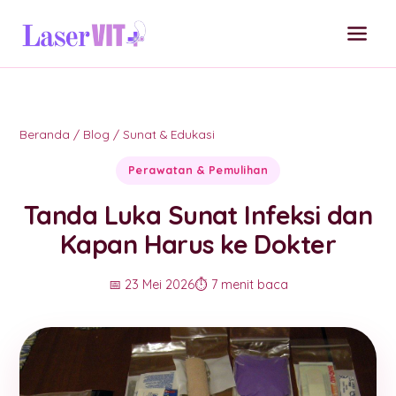
Beranda
/
Blog
/
Sunat & Edukasi
Perawatan & Pemulihan
Tanda Luka Sunat Infeksi dan
Kapan Harus ke Dokter
📅 23 Mei 2026
⏱️ 7 menit baca