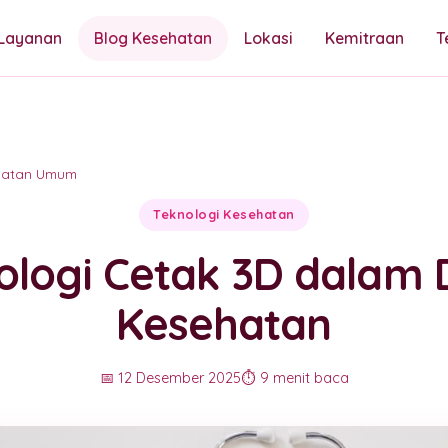
Layanan
Blog Kesehatan
Lokasi
Kemitraan
T
hatan Umum
Teknologi Kesehatan
ologi Cetak 3D dalam 
Kesehatan
📅 12 Desember 2025
⏱️ 9 menit baca