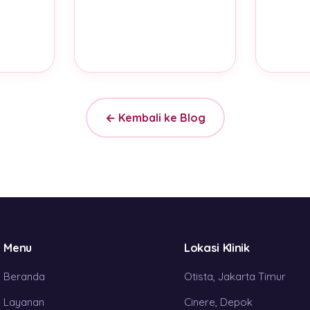
a
← Kembali ke Blog
Menu
Lokasi Klinik
Beranda
Otista, Jakarta Timur
Layanan
Cinere, Depok