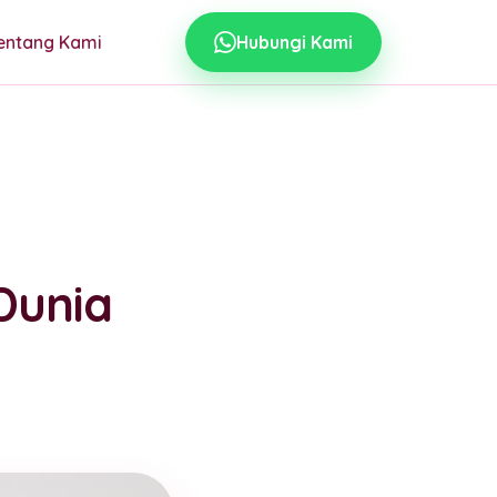
entang Kami
Hubungi Kami
Dunia