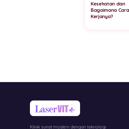
Kesehatan dan
Bagaimana Car
Kerjanya?
Klinik sunat modern dengan teknologi