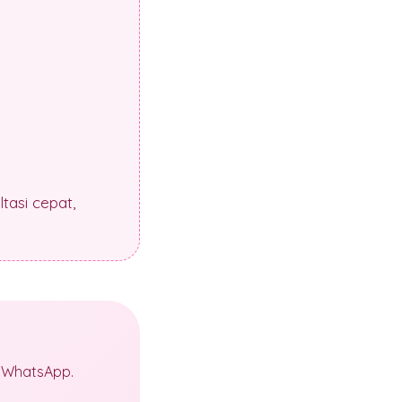
tasi cepat,
a WhatsApp.