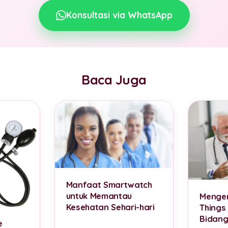
Konsultasi via WhatsApp
Baca Juga
Manfaat Smartwatch
untuk Memantau
Mengen
Kesehatan Sehari-hari
Things
Bidang
e