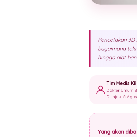
Pencetakan 3D 
bagaimana tekn
hingga alat ban
Tim Medis Kl
Dokter Umum Ber
Ditinjau: 8 Agu
Yang akan dibah