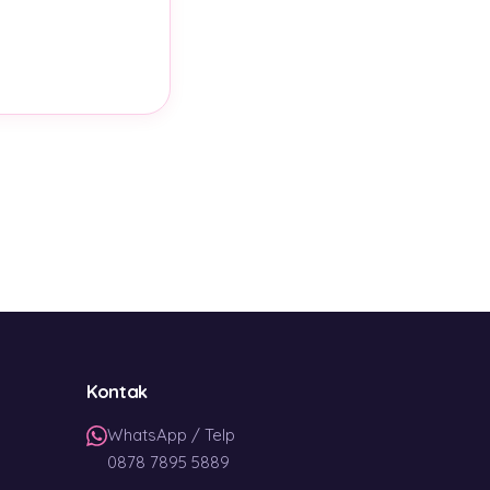
Kontak
WhatsApp / Telp
0878 7895 5889