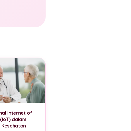
al Internet of
 (IoT) dalam
 Kesehatan