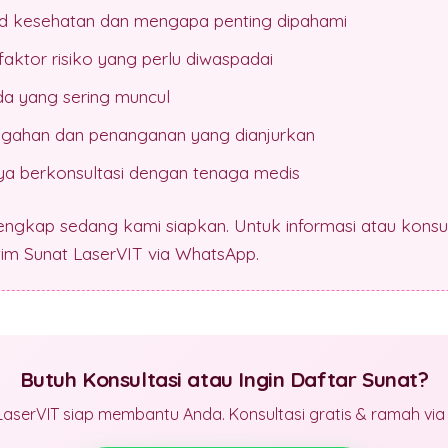
3d kesehatan dan mengapa penting dipahami
aktor risiko yang perlu diwaspadai
da yang sering muncul
gahan dan penanganan yang dianjurkan
a berkonsultasi dengan tenaga medis
lengkap sedang kami siapkan. Untuk informasi atau konsul
 tim Sunat LaserVIT via WhatsApp.
Butuh Konsultasi atau Ingin Daftar Sunat?
LaserVIT siap membantu Anda. Konsultasi gratis & ramah vi