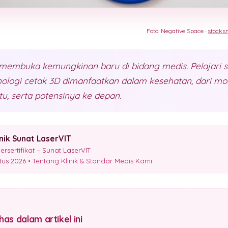
Foto: Negative Space ·
stocks
membuka kemungkinan baru di bidang medis. Pelajari
ologi cetak 3D dimanfaatkan dalam kesehatan, dari mo
tu, serta potensinya ke depan.
inik Sunat LaserVIT
sertifikat – Sunat LaserVIT
stus 2026 •
Tentang Klinik & Standar Medis Kami
as dalam artikel ini