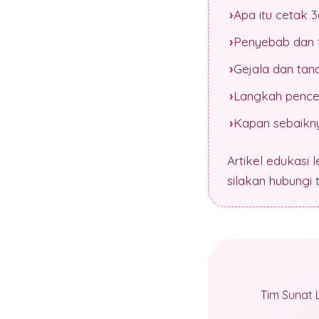
Apa itu cetak 
Penyebab dan f
Gejala dan tan
Langkah pence
Kapan sebaikny
Artikel edukasi 
silakan hubungi
Tim Sunat 