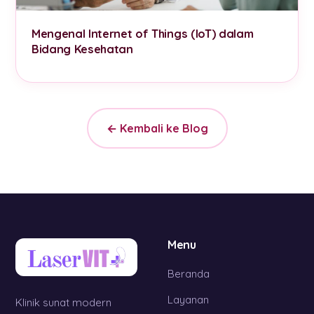
Mengenal Internet of Things (IoT) dalam
Bidang Kesehatan
← Kembali ke Blog
Menu
Beranda
Layanan
Klinik sunat modern