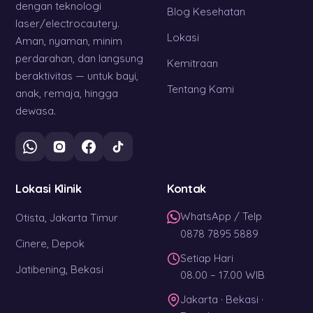
dengan teknologi
Blog Kesehatan
laser/electrocautery.
Lokasi
Aman, nyaman, minim
perdarahan, dan langsung
Kemitraan
beraktivitas — untuk bayi,
Tentang Kami
anak, remaja, hingga
dewasa.
Lokasi Klinik
Kontak
WhatsApp / Telp
Otista, Jakarta Timur
0878 7895 5889
Cinere, Depok
Setiap Hari
Jatibening, Bekasi
08.00 – 17.00 WIB
Jakarta · Bekasi ·