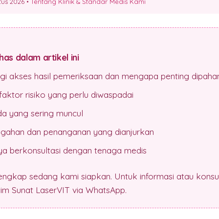
stus 2026 •
Tentang Klinik & Standar Medis Kami
as dalam artikel ini
ogi akses hasil pemeriksaan dan mengapa penting dipaha
aktor risiko yang perlu diwaspadai
da yang sering muncul
gahan dan penanganan yang dianjurkan
a berkonsultasi dengan tenaga medis
lengkap sedang kami siapkan. Untuk informasi atau konsul
 tim Sunat LaserVIT via WhatsApp.