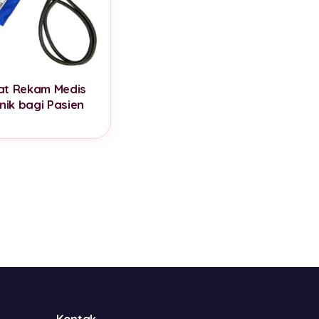
at Rekam Medis
nik bagi Pasien