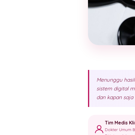
Menunggu hasil 
sistem digital
dan kapan saja 
Tim Medis Kl
Dokter Umum Ber