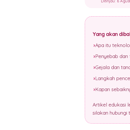
Ditinjau: 6 Agu
Yang akan dibah
Apa itu teknol
Penyebab dan f
Gejala dan tan
Langkah pence
Kapan sebaikny
Artikel edukasi 
silakan hubungi