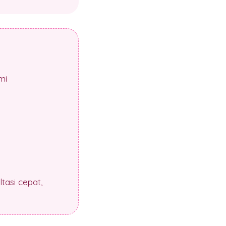
mi
tasi cepat,