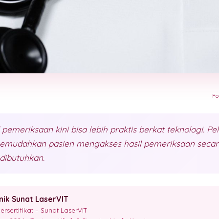
Fo
pemeriksaan kini bisa lebih praktis berkat teknologi. P
 memudahkan pasien mengakses hasil pemeriksaan secar
dibutuhkan.
inik Sunat LaserVIT
sertifikat – Sunat LaserVIT