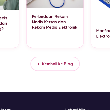
Perbedaan Rekam
edis
Medis Kertas dan
 dan
Rekam Medis Elektronik
g?
Manfa
Elektro
← Kembali ke Blog