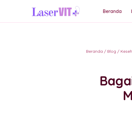
Beranda
Beranda
/
Blog
/
Kese
Baga
M