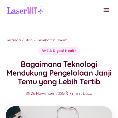
Beranda
/
Blog
/
Kesehatan Umum
RME & Digital Health
Bagaimana Teknologi
Mendukung Pengelolaan Janji
Temu yang Lebih Tertib
📅 26 November 2025
⏱️ 7 menit baca