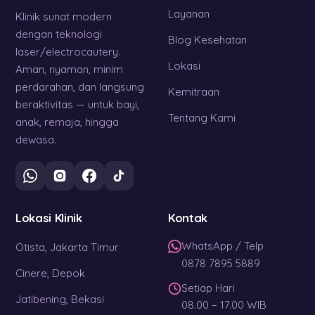
Layanan
Klinik sunat modern
dengan teknologi
Blog Kesehatan
laser/electrocautery.
Lokasi
Aman, nyaman, minim
perdarahan, dan langsung
Kemitraan
beraktivitas — untuk bayi,
Tentang Kami
anak, remaja, hingga
dewasa.
Lokasi Klinik
Kontak
WhatsApp / Telp
Otista, Jakarta Timur
0878 7895 5889
Cinere, Depok
Setiap Hari
Jatibening, Bekasi
08.00 – 17.00 WIB