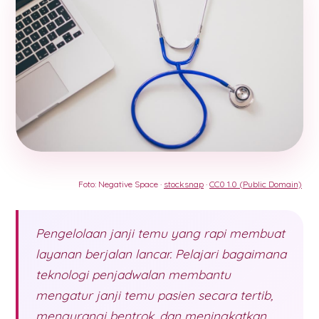
Foto: Negative Space ·
stocksnap
·
CC0 1.0 (Public Domain)
Pengelolaan janji temu yang rapi membuat
layanan berjalan lancar. Pelajari bagaimana
teknologi penjadwalan membantu
mengatur janji temu pasien secara tertib,
mengurangi bentrok, dan meningkatkan