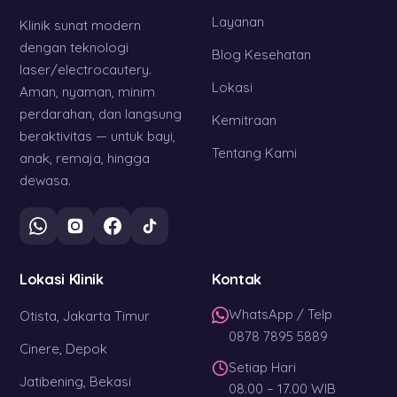
Layanan
Klinik sunat modern
dengan teknologi
Blog Kesehatan
laser/electrocautery.
Lokasi
Aman, nyaman, minim
perdarahan, dan langsung
Kemitraan
beraktivitas — untuk bayi,
Tentang Kami
anak, remaja, hingga
dewasa.
Lokasi Klinik
Kontak
WhatsApp / Telp
Otista, Jakarta Timur
0878 7895 5889
Cinere, Depok
Setiap Hari
Jatibening, Bekasi
08.00 – 17.00 WIB