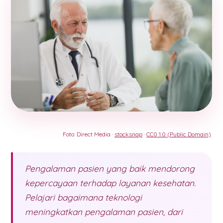
Foto: Direct Media ·
stocksnap
·
CC0 1.0 (Public Domain)
Pengalaman pasien yang baik mendorong
kepercayaan terhadap layanan kesehatan.
Pelajari bagaimana teknologi
meningkatkan pengalaman pasien, dari